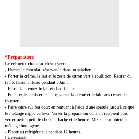
*Préparation:
Le crémeux chocolat citron vert:
- Hacher le chocolat, réserver-le dans un saladier.
- Porter la crème, le lait et le zeste de citron vert à ébullition. Retirer du
feu et laisser infuser pendant 30min.
- Filtrer la crème+ le lait et chauffer-les.
- Fouetter les œufs et le sucre, verser la crème et le lait sans cesser de
fouetter.
- Faire cuire sur feu doux en remuant à l'aide d'une spatule jusqu'à ce que
le mélange nappe celle-ci. Verser la préparation dans un récipient puis
verser petit à petit le chocolat haché et le beurre. Mixer pour obtenir un
mélange homogène.
- Placer au réfrigérateur pendant 12 heures.
Le streusel: