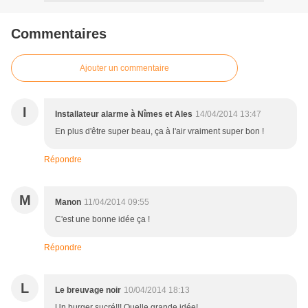
Commentaires
Ajouter un commentaire
I
Installateur alarme à Nîmes et Ales
14/04/2014 13:47
En plus d'être super beau, ça à l'air vraiment super bon !
Répondre
M
Manon
11/04/2014 09:55
C'est une bonne idée ça !
Répondre
L
Le breuvage noir
10/04/2014 18:13
Un burger sucré!!! Quelle grande idée!