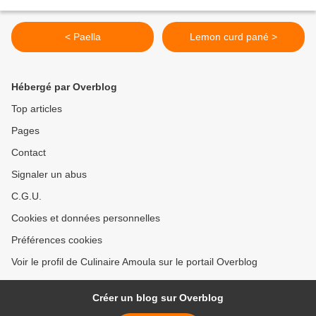
< Paella
Lemon curd pané >
Hébergé par Overblog
Top articles
Pages
Contact
Signaler un abus
C.G.U.
Cookies et données personnelles
Préférences cookies
Voir le profil de Culinaire Amoula sur le portail Overblog
Créer un blog sur Overblog