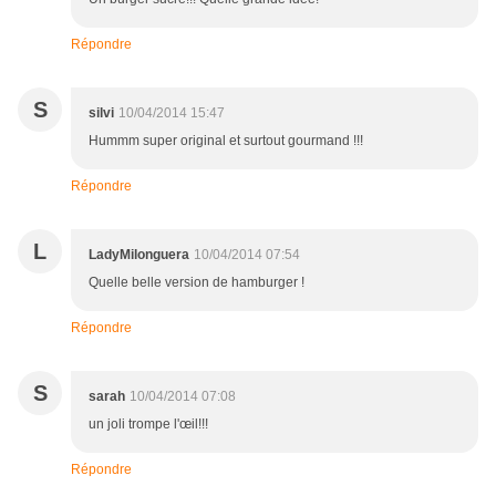
Répondre
S
silvi
10/04/2014 15:47
Hummm super original et surtout gourmand !!!
Répondre
L
LadyMilonguera
10/04/2014 07:54
Quelle belle version de hamburger !
Répondre
S
sarah
10/04/2014 07:08
un joli trompe l'œil!!!
Répondre