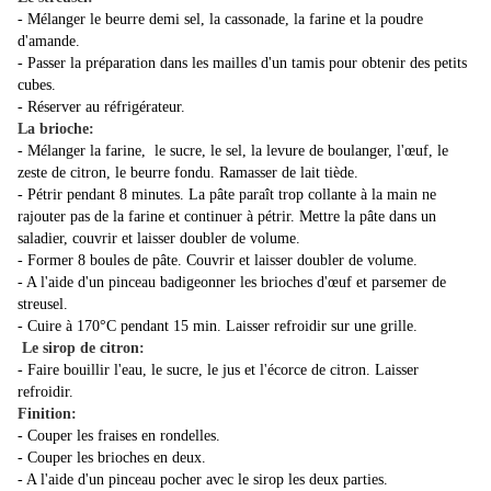
- Mélanger le beurre demi sel, la cassonade, la farine et la poudre
d'amande.
- Passer la préparation dans les mailles d'un tamis pour obtenir des petits
cubes.
- Réserver au réfrigérateur.
La brioche:
- Mélanger la farine, le sucre, le sel, la levure de boulanger, l'œuf, le
zeste de citron, le beurre fondu. Ramasser de lait tiède.
- Pétrir pendant 8 minutes. La pâte paraît trop collante à la main ne
rajouter pas de la farine et continuer à pétrir. Mettre la pâte dans un
saladier, couvrir et laisser doubler de volume.
- Former 8 boules de pâte. Couvrir et laisser doubler de volume.
- A l'aide d'un pinceau badigeonner les brioches d'œuf et parsemer de
streusel.
- Cuire à 170°C pendant 15 min. Laisser refroidir sur une grille.
Le sirop de citron:
- Faire bouillir l'eau, le sucre, le jus et l'écorce de citron. Laisser
refroidir.
Finition:
- Couper les fraises en rondelles.
- Couper les brioches en deux.
- A l'aide d'un pinceau pocher avec le sirop les deux parties.