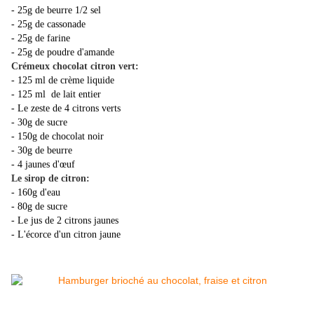
- 25g de beurre 1/2 sel
- 25g de cassonade
- 25g de farine
- 25g de poudre d'amande
Crémeux chocolat citron vert:
- 125 ml de crème liquide
- 125 ml de lait entier
- Le zeste de 4 citrons verts
- 30g de sucre
- 150g de chocolat noir
- 30g de beurre
- 4 jaunes d'œuf
Le sirop de citron:
- 160g d'eau
- 80g de sucre
- Le jus de 2 citrons jaunes
- L'écorce d'un citron jaune