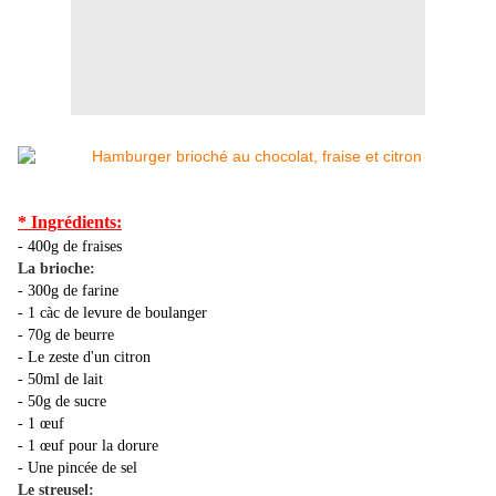
* Ingrédients:
- 400g de fraises
La brioche:
- 300g de farine
- 1 càc de levure de boulanger
- 70g de beurre
- Le zeste d'un citron
- 50ml de lait
- 50g de sucre
- 1 œuf
- 1 œuf pour la dorure
- Une pincée de sel
Le streusel: