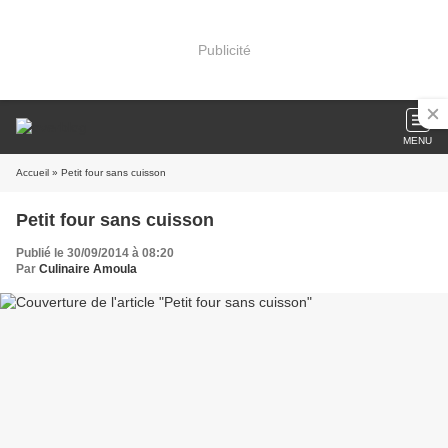
Publicité
MENU
Accueil
» Petit four sans cuisson
Petit four sans cuisson
Publié le 30/09/2014 à 08:20
Par
Culinaire Amoula