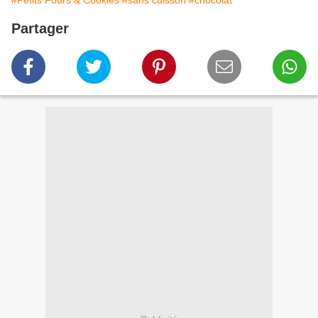
#Petits Fours & Cookies
#sans cuisson
#chocolat
Partager