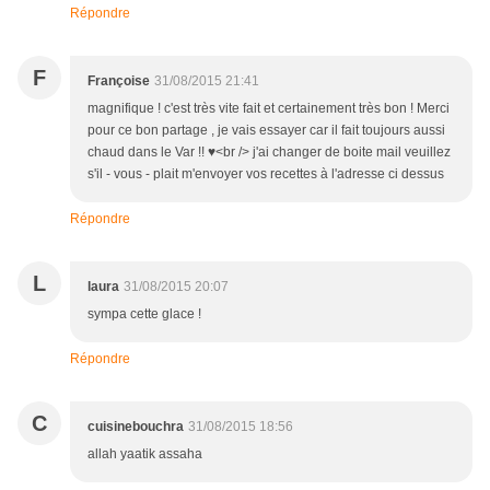
Répondre
F
Françoise
31/08/2015 21:41
magnifique ! c'est très vite fait et certainement très bon ! Merci
pour ce bon partage , je vais essayer car il fait toujours aussi
chaud dans le Var !! ♥<br /> j'ai changer de boite mail veuillez
s'il - vous - plait m'envoyer vos recettes à l'adresse ci dessus
Répondre
L
laura
31/08/2015 20:07
sympa cette glace !
Répondre
C
cuisinebouchra
31/08/2015 18:56
allah yaatik assaha