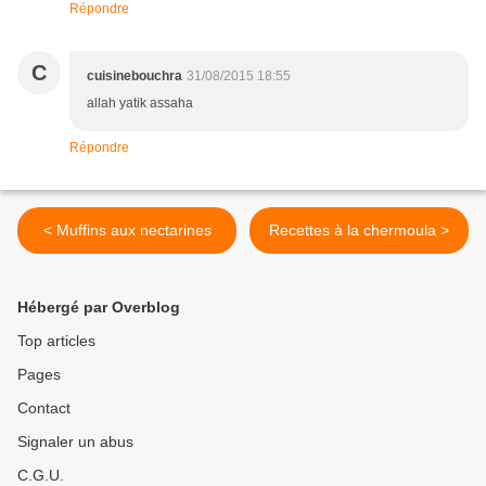
Répondre
C
cuisinebouchra
31/08/2015 18:55
allah yatik assaha
Répondre
< Muffins aux nectarines
Recettes à la chermoula >
Hébergé par Overblog
Top articles
Pages
Contact
Signaler un abus
C.G.U.