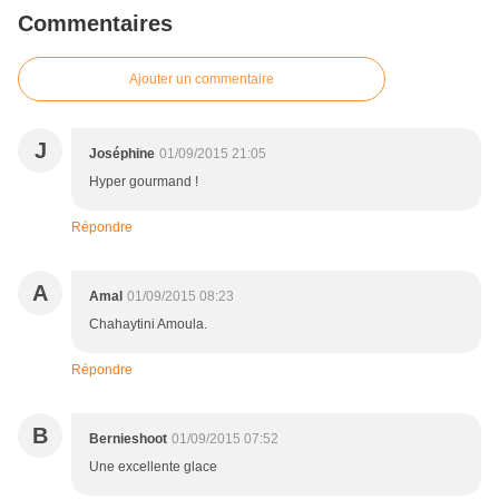
Commentaires
Ajouter un commentaire
J
Joséphine
01/09/2015 21:05
Hyper gourmand !
Répondre
A
Amal
01/09/2015 08:23
Chahaytini Amoula.
Répondre
B
Bernieshoot
01/09/2015 07:52
Une excellente glace