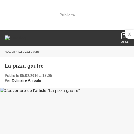
Publicité
MENU
Accueil
» La pizza gaufre
La pizza gaufre
Publié le 05/02/2016 à 17:05
Par
Culinaire Amoula