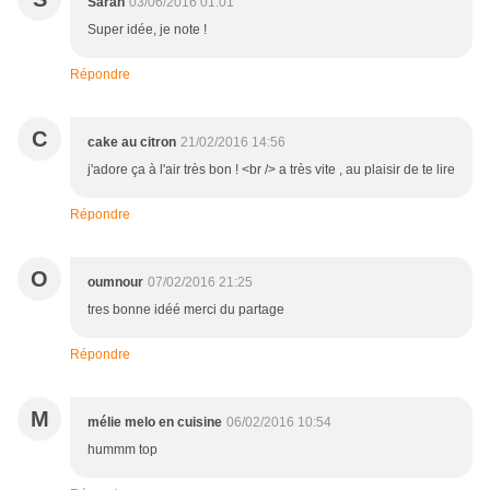
Sarah
03/06/2016 01:01
Super idée, je note !
Répondre
C
cake au citron
21/02/2016 14:56
j'adore ça à l'air très bon ! <br /> a très vite , au plaisir de te lire
Répondre
O
oumnour
07/02/2016 21:25
tres bonne idéé merci du partage
Répondre
M
mélie melo en cuisine
06/02/2016 10:54
hummm top