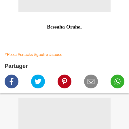
Bessaha Oraha.
#Pizza
#snacks
#gaufre
#sauce
Partager