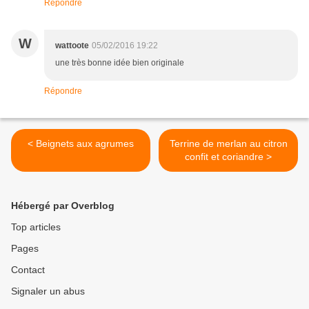
Répondre
W
wattoote
05/02/2016 19:22
une très bonne idée bien originale
Répondre
< Beignets aux agrumes
Terrine de merlan au citron
confit et coriandre >
Hébergé par Overblog
Top articles
Pages
Contact
Signaler un abus