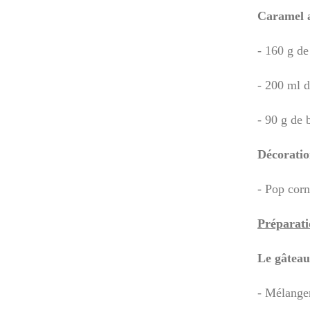
Caramel a
- 160 g de
- 200 ml d
- 90 g de 
Décoratio
- Pop cor
Préparati
Le gâteau
- Mélanger