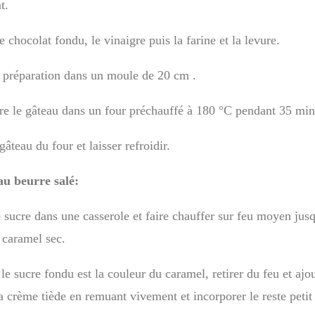
t.
e chocolat fondu, le vinaigre puis la farine et la levure.
a préparation dans un moule de 20 cm .
ire le gâteau dans un four préchauffé à 180 °C pendant 35 min
 gâteau du four et laisser refroidir.
u beurre salé:
e sucre dans une casserole et faire chauffer sur feu moyen jusq
 caramel sec.
 le sucre fondu est la couleur du caramel, retirer du feu et ajo
la crème tiède en remuant vivement et incorporer le reste petit 