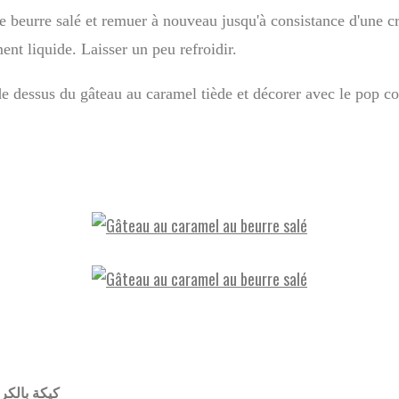
le beurre salé et remuer à nouveau jusqu'à consistance d'une 
t liquide. Laisser un peu refroidir.
e dessus du gâteau au caramel tiède et décorer avec le pop c
كيكة بالكراميل المملح