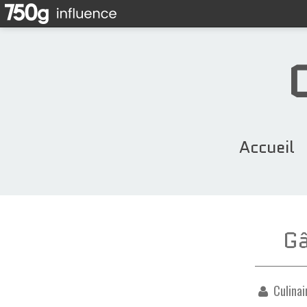
Accueil
Gâ
Culinai