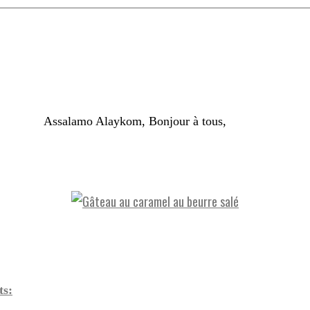
mo Alaykom, Bonjour à tous,
ts: