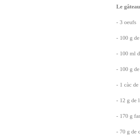
Le gâteau
- 3 oeufs
- 100 g de
- 100 ml d
- 100 g de
- 1 càc de
- 12 g de 
- 170 g fa
- 70 g de 