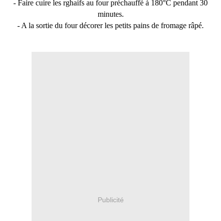
- Faire cuire les rghaifs au four préchauffé à 180°C pendant 30
minutes.
- A la sortie du four décorer les petits pains de fromage râpé.
Publicité