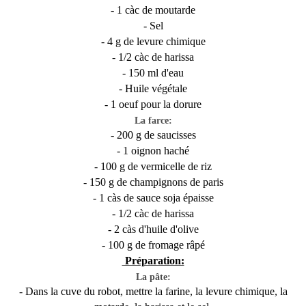
- 1 càc de moutarde
- Sel
- 4 g de levure chimique
- 1/2 càc de harissa
- 150 ml d'eau
- Huile végétale
- 1 oeuf pour la dorure
La farce:
- 200 g de saucisses
- 1 oignon haché
- 100 g de vermicelle de riz
- 150 g de champignons de paris
- 1 càs de sauce soja épaisse
- 1/2 càc de harissa
- 2 càs d'huile d'olive
- 100 g de fromage râpé
Préparation:
La pâte:
- Dans la cuve du robot, mettre la farine, la levure chimique, la