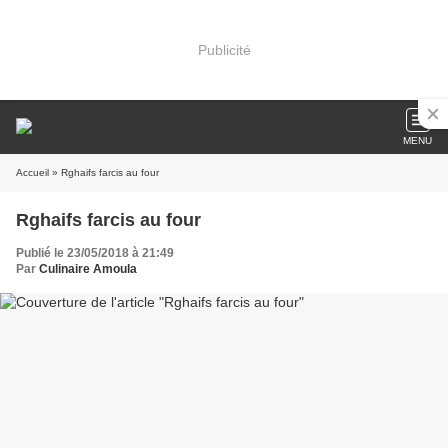
Publicité
MENU
Accueil
» Rghaifs farcis au four
Rghaifs farcis au four
Publié le 23/05/2018 à 21:49
Par
Culinaire Amoula