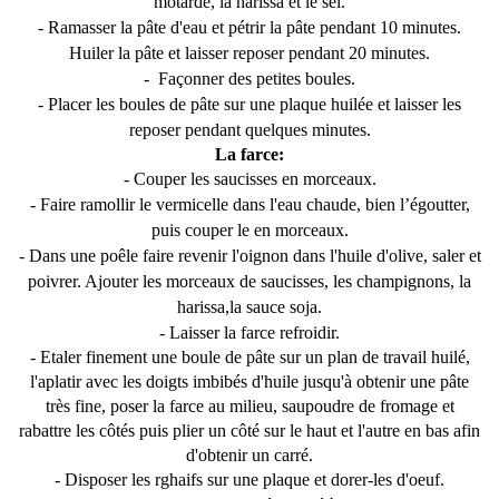
motarde, la harissa et le sel.
- Ramasser la pâte d'eau et pétrir la pâte pendant 10 minutes.
Huiler la pâte et laisser reposer pendant 20 minutes.
- Façonner des petites boules.
- Placer les boules de pâte sur une plaque huilée et laisser les
reposer pendant quelques minutes.
La farce:
- Couper les saucisses en morceaux.
- Faire ramollir le vermicelle dans l'eau chaude, bien l’égoutter,
puis couper le en morceaux.
- Dans une poêle faire revenir l'oignon dans l'huile d'olive, saler et
poivrer. Ajouter les morceaux de saucisses, les champignons, la
harissa,la sauce soja.
- Laisser la farce refroidir.
- Etaler finement une boule de pâte sur un plan de travail huilé,
l'aplatir avec les doigts imbibés d'huile jusqu'à obtenir une pâte
très fine, poser la farce au milieu, saupoudre de fromage et
rabattre les côtés puis plier un côté sur le haut et l'autre en bas afin
d'obtenir un carré.
- Disposer les rghaifs sur une plaque et dorer-les d'oeuf.