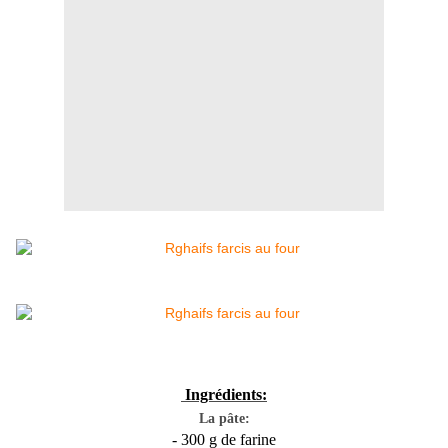
Ingrédients:
La pâte:
- 300 g de farine