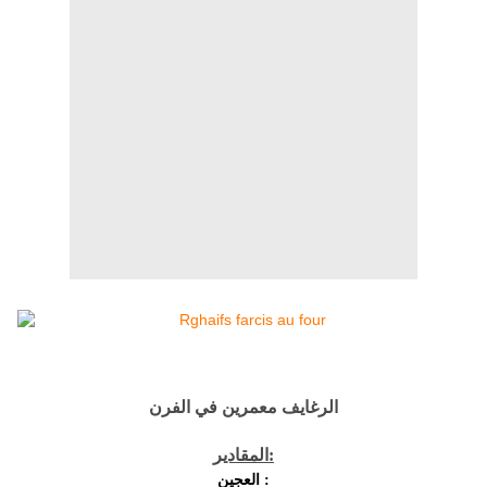
الرغايف معمرين في الفرن
المقادير:
العجين :