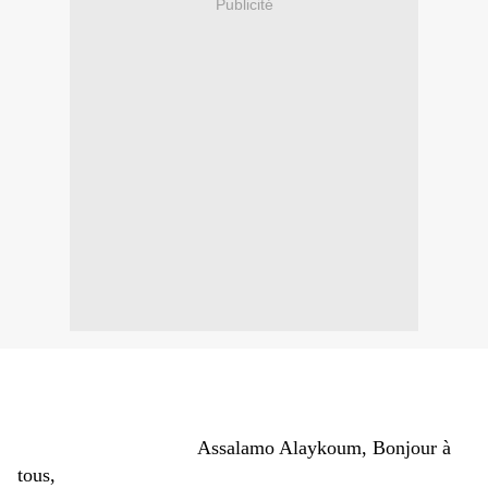
Publicité
Assalamo Alaykoum, Bonjour à
tous,