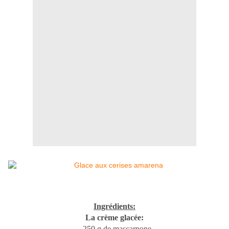
Ingrédients:
La crème glacée:
- 250 g de mascarpone