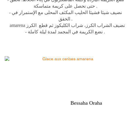
حتى نحصل على كريمة متماسكة .
- نضيف شيئا فشيئا الحليب المكثف المحلى مع الإستمرار في
الخفق .
amarena نضيف الشراب الكرز، شراب الكليكوز ثم قطع الكرز
- نضع الكريمة في المجمد لمدة ليلة كاملة .
Bessaha Oraha