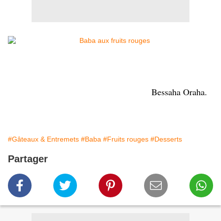
Bessaha Oraha.
#Gâteaux & Entremets
#Baba
#Fruits rouges
#Desserts
Partager