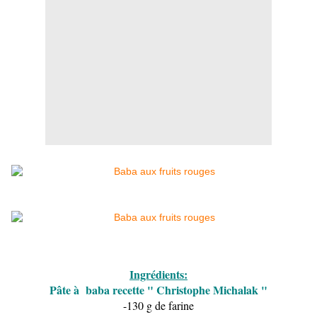
Ingrédients:
Pâte à baba recette " Christophe Michalak "
-130 g de farine