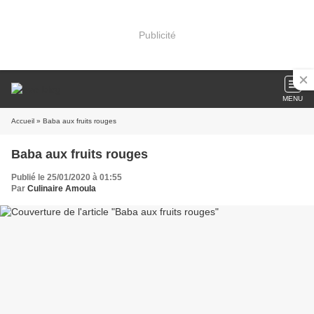
Publicité
MENU
Accueil
» Baba aux fruits rouges
Baba aux fruits rouges
Publié le 25/01/2020 à 01:55
Par
Culinaire Amoula