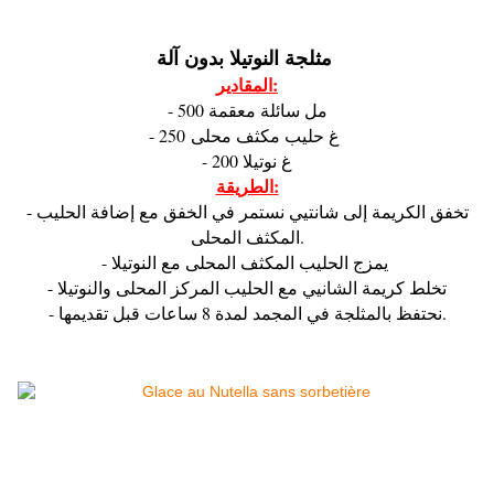
مثلجة النوتيلا بدون آلة
المقادير:
- 500 مل سائلة معقمة
- 250 غ حليب مكثف محلى
- 200 غ نوتيلا
الطريقة:
- تخفق الكريمة إلى شانتيي نستمر في الخفق مع إضافة الحليب
المكثف المحلى.
- يمزج الحليب المكثف المحلى مع النوتيلا
- تخلط كريمة الشانيي مع الحليب المركز المحلى والنوتيلا
- نحتفظ بالمثلجة في المجمد لمدة 8 ساعات قبل تقديمها.