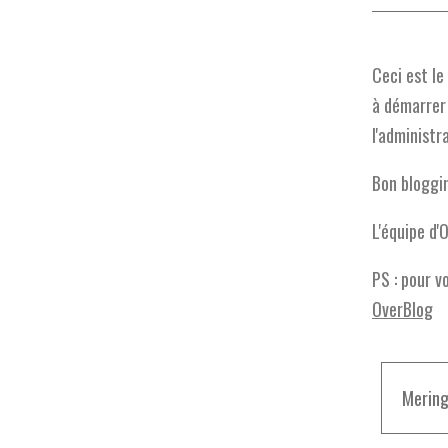
Ceci est le
à démarrer 
l'administr
Bon bloggi
L'équipe d'
PS : pour v
OverBlog
Mering