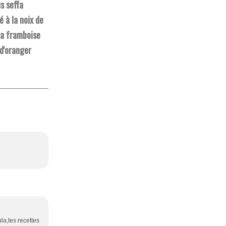
s seffa
 à la noix de
la framboise
 d'oranger
la,tes recettes