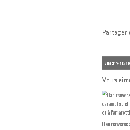
Partager 
S'inscrire à la n
Vous aime
Flan renversé 