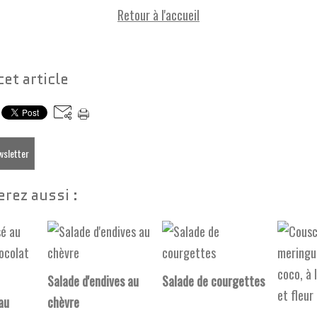
Retour à l'accueil
cet article
ewsletter
rez aussi :
Salade d'endives au
Salade de courgettes
au
chèvre