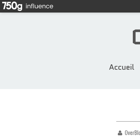
Accueil
OverBl