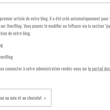
 premier article de votre blog. Il a été créé automatiquement pour 
sur OverBlog. Vous pouvez le modifier ou l'effacer via la section "pu
ation de votre blog.
ng
OverBlog
ous connecter à votre administration rendez-vous sur
le portail de
ue au noix et au chocolat