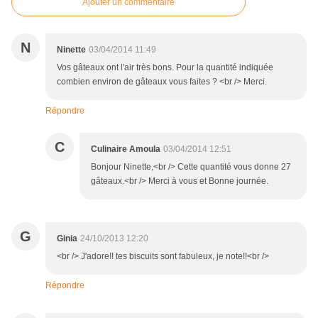
Ajouter un commentaire
N
Ninette
03/04/2014 11:49
Vos gâteaux ont l'air très bons. Pour la quantité indiquée
combien environ de gâteaux vous faites ? <br /> Merci.
Répondre
C
Culinaire Amoula
03/04/2014 12:51
Bonjour Ninette,<br /> Cette quantité vous donne 27
gâteaux.<br /> Merci à vous et Bonne journée.
G
Ginia
24/10/2013 12:20
<br /> J'adore!! tes biscuits sont fabuleux, je note!!<br />
Répondre