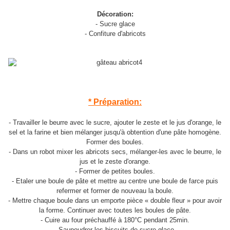
Décoration:
- Sucre glace
- Confiture d'abricots
* Préparation:
- Travailler le beurre avec le sucre, ajouter le zeste et le jus d'orange, le
sel et la farine et bien mélanger jusqu'à obtention d'une pâte homogène.
Former des boules.
- Dans un robot mixer les abricots secs, mélanger-les avec le beurre, le
jus et le zeste d'orange.
- Former de petites boules.
- Etaler une boule de pâte et mettre au centre une boule de farce puis
refermer et former de nouveau la boule.
- Mettre chaque boule dans un emporte pièce « double fleur » pour avoir
la forme. Continuer avec toutes les boules de pâte.
- Cuire au four préchauffé à 180°C pendant 25min.
- Saupoudrer les biscuits de sucre glace.