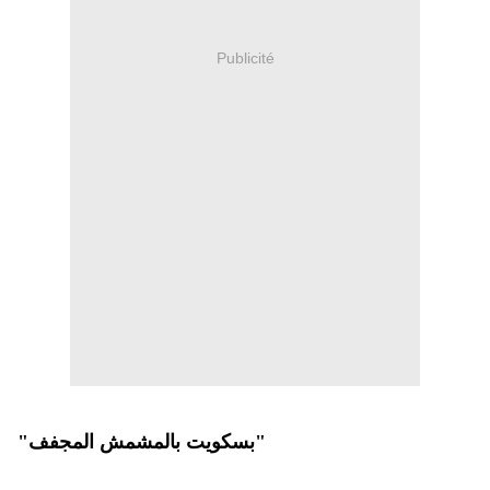
Publicité
"بسكويت بالمشمش المجفف"