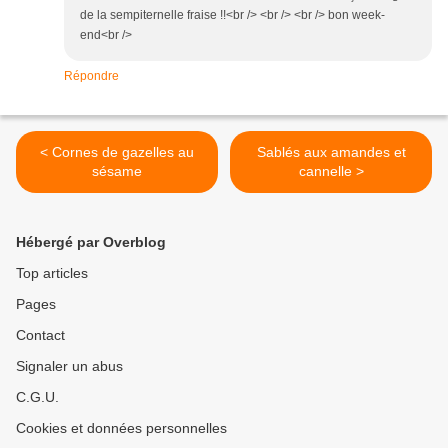
de la sempiternelle fraise !!<br /> <br /> <br /> bon week-
end<br />
Répondre
< Cornes de gazelles au
Sablés aux amandes et
sésame
cannelle >
Hébergé par Overblog
Top articles
Pages
Contact
Signaler un abus
C.G.U.
Cookies et données personnelles