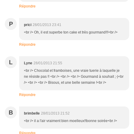
Répondre
P
prici
28/01/2013 23:41
<br /> Oh, il est superbe ton cake et très gourmand!!!<br />
Répondre
L
Lyne
28/01/2013 21:55
<br /> Chocolat et framboises, une vraie tuerie à laquelle je
ne résiste pas !! <br /> <br /> <br /> Gourmand à souhait ;-)<br
/> <br /> <br /> Bisous, et une belle semaine !<br />
Répondre
B
brimbelle
28/01/2013 21:52
<br /> il a l'air vraiment bien moelleux!!bonne soirée<br />
Répondre