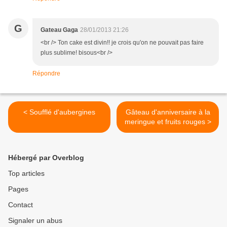
G
Gateau Gaga
28/01/2013 21:26
<br /> Ton cake est divin!! je crois qu'on ne pouvait pas faire
plus sublime! bisous<br />
Répondre
< Soufflé d'aubergines
Gâteau d'anniversaire à la
meringue et fruits rouges >
Hébergé par Overblog
Top articles
Pages
Contact
Signaler un abus