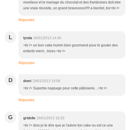
moelleux et le mariage du chocolat et des framboises doit etre
une vraie réussite, un grand bravooooo!!!!! a bientot, biz<br />
Répondre
L
lynda
30/01/2013 14:46
<br /> un bon cake humm bien gourmand pour le gouter des
enfants merci , bises <br />
Répondre
D
domi
29/01/2013 19:06
<br /> Superbe nappage pour cette pâtisserie....<br />
Répondre
G
gridelle
29/01/2013 18:20
<br /> dois je te dire que je l'adore ton cake ou est ce une