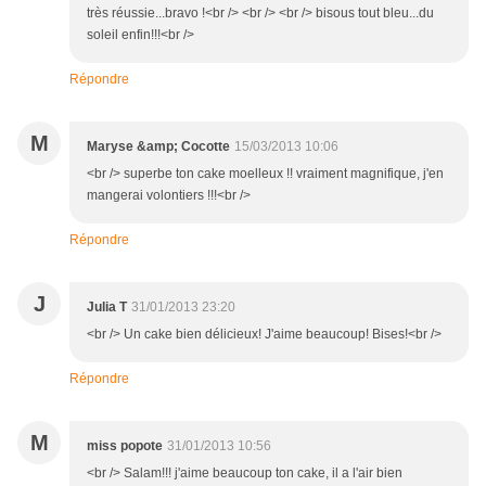
très réussie...bravo !<br /> <br /> <br /> bisous tout bleu...du
soleil enfin!!!<br />
Répondre
M
Maryse &amp; Cocotte
15/03/2013 10:06
<br /> superbe ton cake moelleux !! vraiment magnifique, j'en
mangerai volontiers !!!<br />
Répondre
J
Julia T
31/01/2013 23:20
<br /> Un cake bien délicieux! J'aime beaucoup! Bises!<br />
Répondre
M
miss popote
31/01/2013 10:56
<br /> Salam!!! j'aime beaucoup ton cake, il a l'air bien