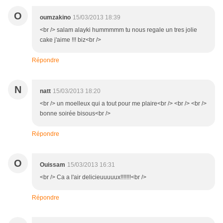
O
oumzakino
15/03/2013 18:39
<br /> salam alayki hummmmm tu nous regale un tres jolie
cake j'aime !!! biz<br />
Répondre
N
natt
15/03/2013 18:20
<br /> un moelleux qui a tout pour me plaire<br /> <br /> <br />
bonne soirée bisous<br />
Répondre
O
Ouissam
15/03/2013 16:31
<br /> Ca a l'air delicieuuuuux!!!!!!!<br />
Répondre