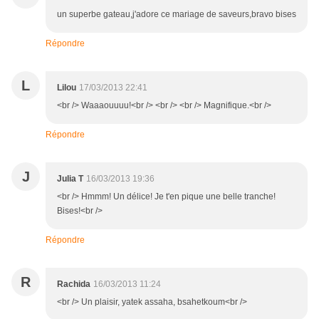
un superbe gateau,j'adore ce mariage de saveurs,bravo bises
Répondre
L
Lilou
17/03/2013 22:41
<br /> Waaaouuuu!<br /> <br /> <br /> Magnifique.<br />
Répondre
J
Julia T
16/03/2013 19:36
<br /> Hmmm! Un délice! Je t'en pique une belle tranche!
Bises!<br />
Répondre
R
Rachida
16/03/2013 11:24
<br /> Un plaisir, yatek assaha, bsahetkoum<br />