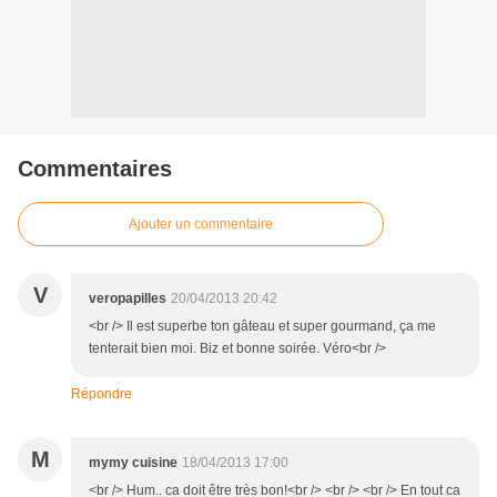
Commentaires
Ajouter un commentaire
V
veropapilles
20/04/2013 20:42
<br /> Il est superbe ton gâteau et super gourmand, ça me
tenterait bien moi. Biz et bonne soirée. Véro<br />
Répondre
M
mymy cuisine
18/04/2013 17:00
<br /> Hum.. ca doit être très bon!<br /> <br /> <br /> En tout ca