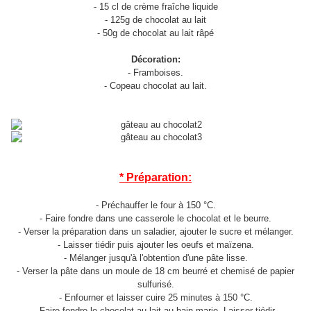
- 15 cl de crème fraîche liquide
- 125g de chocolat au lait
- 50g de chocolat au lait râpé
Décoration:
- Framboises.
- Copeau chocolat au lait.
* Préparation:
- Préchauffer le four à 150 °C.
- Faire fondre dans une casserole le chocolat et le beurre.
- Verser la préparation dans un saladier, ajouter le sucre et mélanger.
- Laisser tiédir puis ajouter les oeufs et maïzena.
- Mélanger jusqu'à l'obtention d'une pâte lisse.
- Verser la pâte dans un moule de 18 cm beurré et chemisé de papier
sulfurisé.
- Enfourner et laisser cuire 25 minutes à 150 °C.
- Faire fondre le chocolat au lait au bain marie. Laisser tiédir.