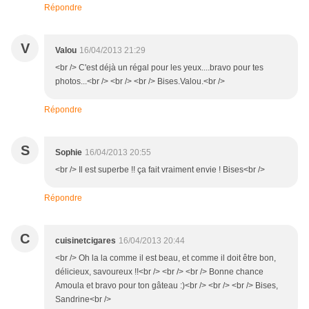
Répondre
V
Valou
16/04/2013 21:29
<br /> C'est déjà un régal pour les yeux....bravo pour tes
photos...<br /> <br /> <br /> Bises.Valou.<br />
Répondre
S
Sophie
16/04/2013 20:55
<br /> Il est superbe !! ça fait vraiment envie ! Bises<br />
Répondre
C
cuisinetcigares
16/04/2013 20:44
<br /> Oh la la comme il est beau, et comme il doit être bon,
délicieux, savoureux !!<br /> <br /> <br /> Bonne chance
Amoula et bravo pour ton gâteau :)<br /> <br /> <br /> Bises,
Sandrine<br />