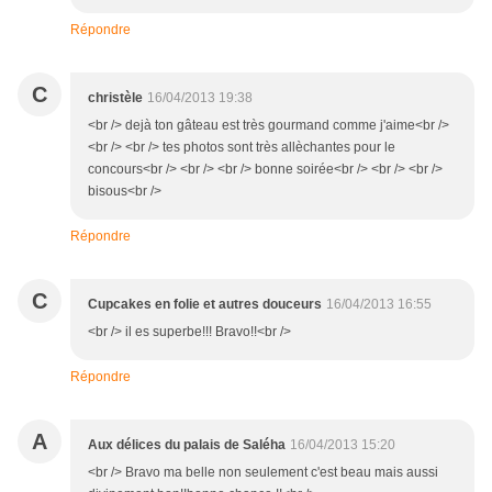
Répondre
C
christèle
16/04/2013 19:38
<br /> dejà ton gâteau est très gourmand comme j'aime<br />
<br /> <br /> tes photos sont très allèchantes pour le
concours<br /> <br /> <br /> bonne soirée<br /> <br /> <br />
bisous<br />
Répondre
C
Cupcakes en folie et autres douceurs
16/04/2013 16:55
<br /> il es superbe!!! Bravo!!<br />
Répondre
A
Aux délices du palais de Saléha
16/04/2013 15:20
<br /> Bravo ma belle non seulement c'est beau mais aussi