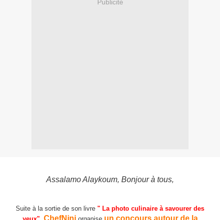
Publicité
Assalamo Alaykoum, Bonjour à tous,
Suite à la sortie de son livre
" La photo culinaire à savourer des
ChefNini
un concours autour de la
yeux"
,
organise