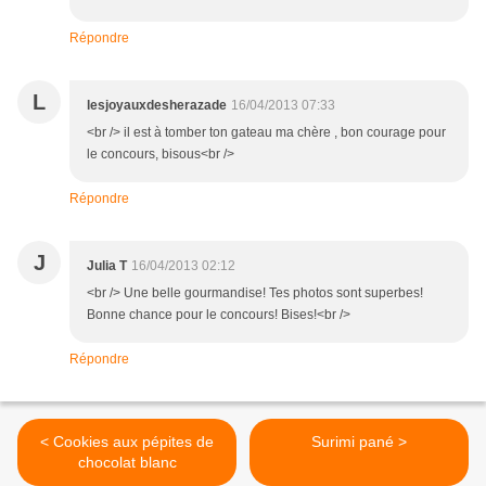
Répondre
L
lesjoyauxdesherazade
16/04/2013 07:33
<br /> il est à tomber ton gateau ma chère , bon courage pour
le concours, bisous<br />
Répondre
J
Julia T
16/04/2013 02:12
<br /> Une belle gourmandise! Tes photos sont superbes!
Bonne chance pour le concours! Bises!<br />
Répondre
< Cookies aux pépites de
Surimi pané >
chocolat blanc