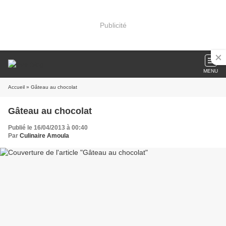
Publicité
MENU
Accueil
» Gâteau au chocolat
Gâteau au chocolat
Publié le 16/04/2013 à 00:40
Par
Culinaire Amoula