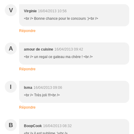
V
Virginie
16/04/2013 10:56
<br /> Bonne chance pour le concours :)<br />
Répondre
A
amour de cuisine
16/04/2013 09:42
<br /> un regal ce gateau ma chère ! <br />
Répondre
I
Isma
16/04/2013 09:06
<br /> Très joli !!!<br />
Répondre
B
BoopCook
16/04/2013 08:32
<br /> il est sublime ;)<br />