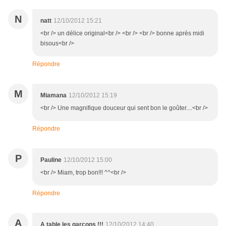
N
natt
12/10/2012 15:21
<br /> un délice original<br /> <br /> <br /> bonne après midi
bisous<br />
Répondre
M
Miamana
12/10/2012 15:19
<br /> Une magnifique douceur qui sent bon le goûter....<br />
Répondre
P
Pauline
12/10/2012 15:00
<br /> Miam, trop bon!!! ^^<br />
Répondre
A
A table les garçons !!!
12/10/2012 14:40