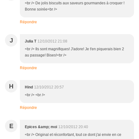
<br /> De jolis biscuits aux saveurs gourmandes à croquer !
Bonne soirée<br />
Répondre
J
Julia T
12/10/2012 21:08
<br /> Ils sont magnifiques! J'adore! Je t'en piquerais bien 2
au passage! Bises!<br />
Répondre
H
Hind
12/10/2012 20:57
<br /> <br />
Répondre
E
Epices &amp; moi
12/10/2012 20:40
<br /> Original et réconfortant, tout ce dont j'ai envie en ce