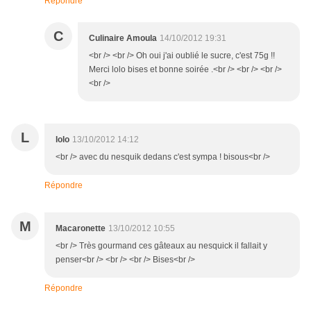
Répondre
C
Culinaire Amoula
14/10/2012 19:31
<br /> <br /> Oh oui j'ai oublié le sucre, c'est 75g !!
Merci lolo bises et bonne soirée .<br /> <br /> <br />
<br />
L
lolo
13/10/2012 14:12
<br /> avec du nesquik dedans c'est sympa ! bisous<br />
Répondre
M
Macaronette
13/10/2012 10:55
<br /> Très gourmand ces gâteaux au nesquick il fallait y
penser<br /> <br /> <br /> Bises<br />
Répondre