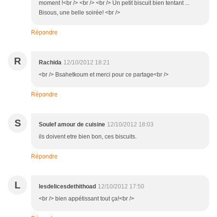
moment !<br /> <br /> <br /> Un petit biscuit bien tentant ...
Bisous, une belle soirée! <br />
Répondre
R
Rachida
12/10/2012 18:21
<br /> Bsahetkoum et merci pour ce partage<br />
Répondre
S
Soulef amour de cuisine
12/10/2012 18:03
ils doivent etre bien bon, ces biscuits.
Répondre
L
lesdelicesdethithoad
12/10/2012 17:50
<br /> bien appétissant tout ça!<br />