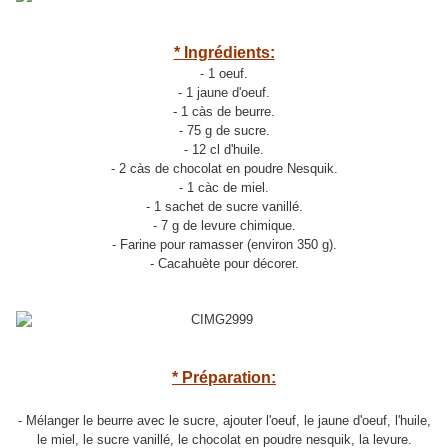
* Ingrédients:
- 1 oeuf.
- 1 jaune d'oeuf.
- 1 càs de beurre.
- 75 g de sucre.
- 12 cl d'huile.
- 2 càs de chocolat en poudre Nesquik.
- 1 càc de miel.
- 1 sachet de sucre vanillé.
- 7 g de levure chimique.
- Farine pour ramasser (environ 350 g).
- Cacahuète pour décorer.
* Préparation:
- Mélanger le beurre avec le sucre, ajouter l'oeuf, le jaune d'oeuf, l'huile,
le miel, le sucre vanillé, le chocolat en poudre nesquik, la levure.