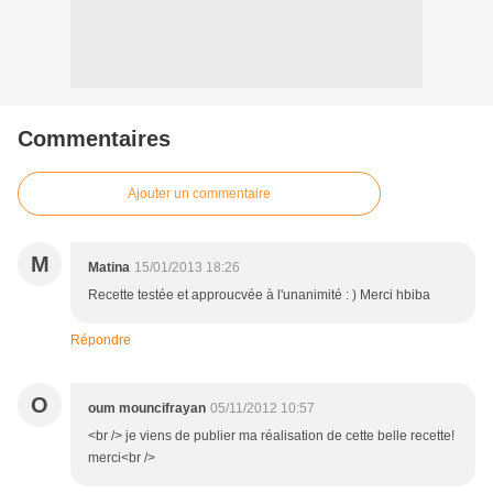
Commentaires
Ajouter un commentaire
M
Matina
15/01/2013 18:26
Recette testée et approucvée à l'unanimité : ) Merci hbiba
Répondre
O
oum mouncifrayan
05/11/2012 10:57
<br /> je viens de publier ma réalisation de cette belle recette!
merci<br />