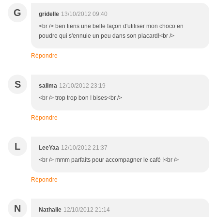
G
gridelle
13/10/2012 09:40
<br /> ben tiens une belle façon d'utiliser mon choco en
poudre qui s'ennuie un peu dans son placard!<br />
Répondre
S
salima
12/10/2012 23:19
<br /> trop trop bon ! bises<br />
Répondre
L
LeeYaa
12/10/2012 21:37
<br /> mmm parfaits pour accompagner le café !<br />
Répondre
N
Nathalie
12/10/2012 21:14