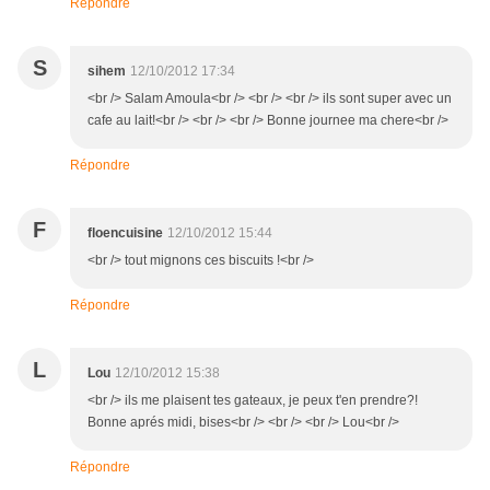
Répondre
S
sihem
12/10/2012 17:34
<br /> Salam Amoula<br /> <br /> <br /> ils sont super avec un
cafe au lait!<br /> <br /> <br /> Bonne journee ma chere<br />
Répondre
F
floencuisine
12/10/2012 15:44
<br /> tout mignons ces biscuits !<br />
Répondre
L
Lou
12/10/2012 15:38
<br /> ils me plaisent tes gateaux, je peux t'en prendre?!
Bonne aprés midi, bises<br /> <br /> <br /> Lou<br />
Répondre