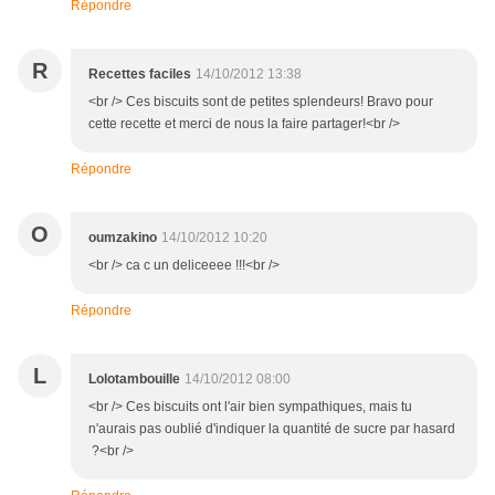
Répondre
R
Recettes faciles
14/10/2012 13:38
<br /> Ces biscuits sont de petites splendeurs! Bravo pour
cette recette et merci de nous la faire partager!<br />
Répondre
O
oumzakino
14/10/2012 10:20
<br /> ca c un deliceeee !!!<br />
Répondre
L
Lolotambouille
14/10/2012 08:00
<br /> Ces biscuits ont l'air bien sympathiques, mais tu
n'aurais pas oublié d'indiquer la quantité de sucre par hasard
?<br />