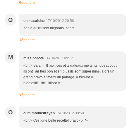
Répondre
O
ohmacuisine
17/10/2012 20:58
<br /> qu'ils sont mignons !<br />
Répondre
M
miss popote
16/10/2012 09:12
<br /> Salam!!!!! moi, ces ptits gâteaux me tentent beaucoup,
ils ont l'air très bon et en plus ils sont super mimi, alors un
grand bravo et merci du partage, a très<br />
bientot!!!!!!!!!!!!!!!!!!!!<br />
Répondre
O
oum mouncifrayan
15/10/2012 09:58
<br /> c'est une belle recette! bravo<br />