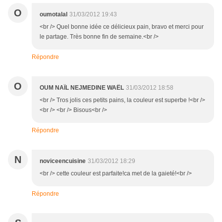
O
oumotalal
31/03/2012 19:43
<br /> Quel bonne idée ce délicieux pain, bravo et merci pour
le partage. Très bonne fin de semaine.<br />
Répondre
O
OUM NAÏL NEJMEDINE WAËL
31/03/2012 18:58
<br /> Tros jolis ces petits pains, la couleur est superbe !<br />
<br /> <br /> Bisous<br />
Répondre
N
noviceencuisine
31/03/2012 18:29
<br /> cette couleur est parfaite!ca met de la gaieté!<br />
Répondre