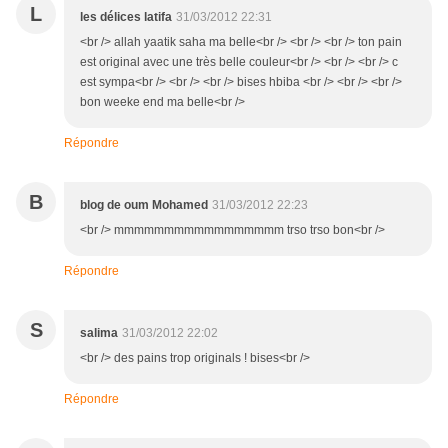
L
les délices latifa
31/03/2012 22:31
<br /> allah yaatik saha ma belle<br /> <br /> <br /> ton pain
est original avec une très belle couleur<br /> <br /> <br /> c
est sympa<br /> <br /> <br /> bises hbiba <br /> <br /> <br />
bon weeke end ma belle<br />
Répondre
B
blog de oum Mohamed
31/03/2012 22:23
<br /> mmmmmmmmmmmmmmmmm trso trso bon<br />
Répondre
S
salima
31/03/2012 22:02
<br /> des pains trop originals ! bises<br />
Répondre