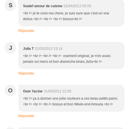
S
Soulef amour de cuisine
01/04/2012 00:55
<br /> je te crois ma chere, je suis sure que c'est un vrai
delice.<br /> <br /> <br /> bisous<br />
Répondre
J
Julia T
31/03/2012 23:14
<br /> <br /> <br /> <br /> vraiment original, je n'en avais
jamais vu! merci et bon diamnche.bises.Julia<br />
Répondre
O
Oum Yacine
31/03/2012 22:50
<br /> ça a donner une jolie couleurs a ces beau petits pains.
<br /> <br /> <br /> bisous et bon Week-end Amoula.<br />
Répondre