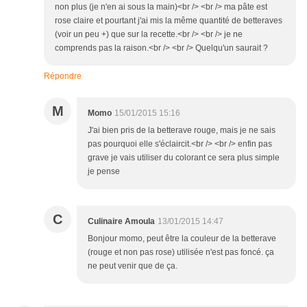
non plus (je n'en ai sous la main)<br /> <br /> ma pâte est
rose claire et pourtant j'ai mis la même quantité de betteraves
(voir un peu +) que sur la recette.<br /> <br /> je ne
comprends pas la raison.<br /> <br /> Quelqu'un saurait ?
Répondre
M
Momo
15/01/2015 15:16
J'ai bien pris de la betterave rouge, mais je ne sais
pas pourquoi elle s'éclaircit.<br /> <br /> enfin pas
grave je vais utiliser du colorant ce sera plus simple
je pense
C
Culinaire Amoula
13/01/2015 14:47
Bonjour momo, peut être la couleur de la betterave
(rouge et non pas rose) utilisée n'est pas foncé. ça
ne peut venir que de ça.