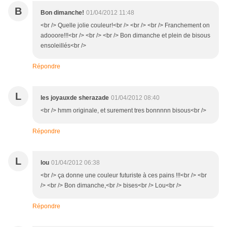
B
Bon dimanche!
01/04/2012 11:48
<br /> Quelle jolie couleur!<br /> <br /> <br /> Franchement on
adooore!!!<br /> <br /> <br /> Bon dimanche et plein de bisous
ensoleillés<br />
Répondre
L
les joyauxde sherazade
01/04/2012 08:40
<br /> hmm originale, et surement tres bonnnnn bisous<br />
Répondre
L
lou
01/04/2012 06:38
<br /> ça donne une couleur futuriste à ces pains !!!<br /> <br
/> <br /> Bon dimanche,<br /> bises<br /> Lou<br />
Répondre