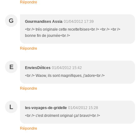
Répondre
G
Gourmandises Assia
01/04/2012 17:39
<br /> trés originale cette recette!bises<br /> <br /> <br />
bonne fin de journée<br />
Répondre
E
EnviesDélices
01/04/2012 15:42
<br /> Waow, ils sont magnifiques, j'adore<br />
Répondre
L
les-voyages-de-gridelle
01/04/2012 15:28
<br /> c'est drolment original ça! bravo!<br />
Répondre