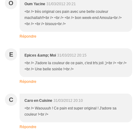
O
Oum Yacine
31/03/2012 20:21
<br /> très original ces pain avec une belle couleur
machallah!!<br /> <br /> <br /> bon week-end Amoula<br />
<br /> <br /> bisous<br />
Répondre
E
Epices &amp; Moi
31/03/2012 20:15
<br /> J'adore la couleur de ce pain, c'est tr!s joli ;)<br /> <br />
<br /> Une belle soirée !<br />
Répondre
C
Caro en Cuisine
31/03/2012 20:10
<br /> Waouuuh ! Ce pain est super original ! J'adore sa
couleur !<br />
Répondre