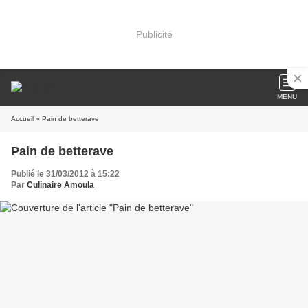
Publicité
MENU
Accueil
» Pain de betterave
Pain de betterave
Publié le 31/03/2012 à 15:22
Par
Culinaire Amoula