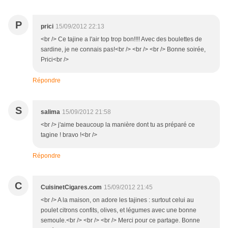
P
prici
15/09/2012 22:13
<br /> Ce tajine a l'air top trop bon!!!! Avec des boulettes de
sardine, je ne connais pas!<br /> <br /> <br /> Bonne soirée,
Prici<br />
Répondre
S
salima
15/09/2012 21:58
<br /> j'aime beaucoup la manière dont tu as préparé ce
tagine ! bravo !<br />
Répondre
C
CuisinetCigares.com
15/09/2012 21:45
<br /> A la maison, on adore les tajines : surtout celui au
poulet citrons confits, olives, et légumes avec une bonne
semoule.<br /> <br /> <br /> Merci pour ce partage. Bonne