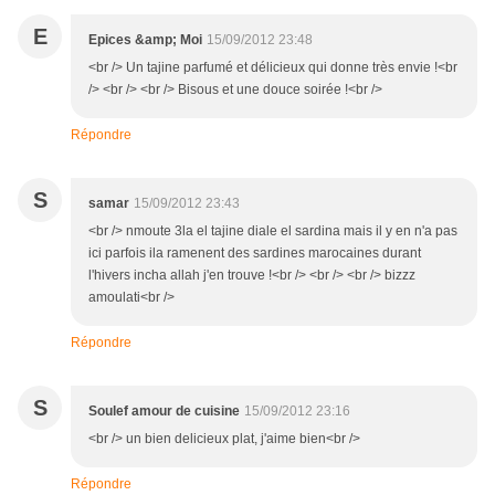
E
Epices &amp; Moi
15/09/2012 23:48
<br /> Un tajine parfumé et délicieux qui donne très envie !<br
/> <br /> <br /> Bisous et une douce soirée !<br />
Répondre
S
samar
15/09/2012 23:43
<br /> nmoute 3la el tajine diale el sardina mais il y en n'a pas
ici parfois ila ramenent des sardines marocaines durant
l'hivers incha allah j'en trouve !<br /> <br /> <br /> bizzz
amoulati<br />
Répondre
S
Soulef amour de cuisine
15/09/2012 23:16
<br /> un bien delicieux plat, j'aime bien<br />
Répondre