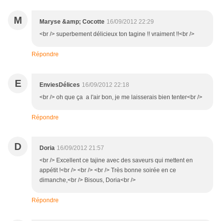
M
Maryse &amp; Cocotte
16/09/2012 22:29
<br /> superbement délicieux ton tagine !! vraiment !!<br />
Répondre
E
EnviesDélices
16/09/2012 22:18
<br /> oh que ça a l'air bon, je me laisserais bien tenter<br />
Répondre
D
Doria
16/09/2012 21:57
<br /> Excellent ce tajine avec des saveurs qui mettent en
appétit !<br /> <br /> <br /> Très bonne soirée en ce
dimanche,<br /> Bisous, Doria<br />
Répondre