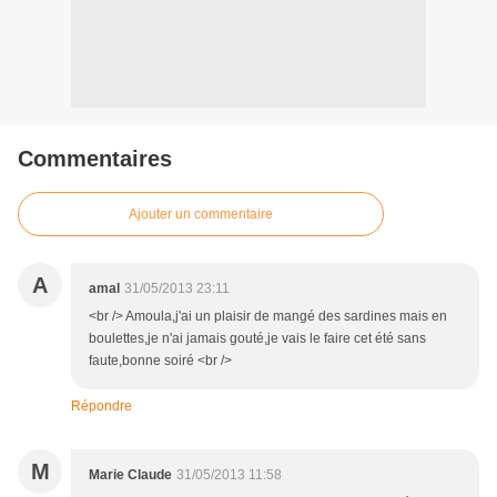
Commentaires
Ajouter un commentaire
A
amal
31/05/2013 23:11
<br /> Amoula,j'ai un plaisir de mangé des sardines mais en
boulettes,je n'ai jamais gouté,je vais le faire cet été sans
faute,bonne soiré <br />
Répondre
M
Marie Claude
31/05/2013 11:58