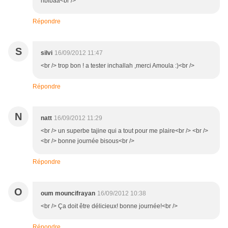
hbibaa<br />
Répondre
S
silvi
16/09/2012 11:47
<br /> trop bon ! a tester inchallah ,merci Amoula :)<br />
Répondre
N
natt
16/09/2012 11:29
<br /> un superbe tajine qui a tout pour me plaire<br /> <br />
<br /> bonne journée bisous<br />
Répondre
O
oum mouncifrayan
16/09/2012 10:38
<br /> Ça doit être délicieux! bonne journée!<br />
Répondre