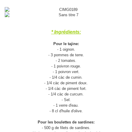
* Ingrédients:
Pour le tajine:
- 1 oignon.
- 3 pommes de terre.
- 2 tomates.
- 1 poivron rouge.
- 1 poivron vert.
- 1/4 càc de cumin.
- 1/4 càc de piment doux.
- 1/4 càc de piment fort.
- 1/4 càc de curcum.
- Sel.
- 1 verre d'eau.
- 8 cl d'huile d'olive.
Pour les boulettes de sardines:
- 500 g de filets de sardines.