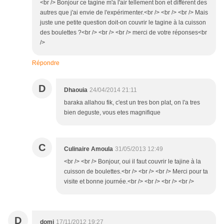
<br /> Bonjour ce tagine m'a l'air tellement bon et différent des
autres que j'ai envie de l'expérimenter.<br /> <br /> <br /> Mais
juste une petite question doit-on couvrir le tagine à la cuisson
des boulettes ?<br /> <br /> <br /> merci de votre réponses<br
/>
Répondre
D
Dhaouia
24/04/2014 21:11
baraka allahou fik, c'est un tres bon plat, on l'a tres
bien deguste, vous etes magnifique
C
Culinaire Amoula
31/05/2013 12:49
<br /> <br /> Bonjour, oui il faut couvrir le tajine à la
cuisson de boulettes.<br /> <br /> <br /> Merci pour ta
visite et bonne journée.<br /> <br /> <br /> <br />
D
domi
17/11/2012 19:27