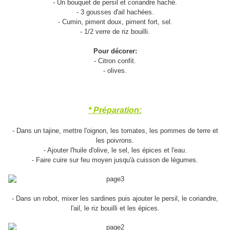
- Un bouquet de persil et coriandre haché.
- 3 gousses d'ail hachées.
- Cumin, piment doux, piment fort, sel.
- 1/2 verre de riz bouilli.
Pour décorer:
- Citron confit.
- olives.
* Préparation:
- Dans un tajine, mettre l'oignon, les tomates, les pommes de terre et
les poivrons.
- Ajouter l'huile d'olive, le sel, les épices et l'eau.
- Faire cuire sur feu moyen jusqu'à cuisson de légumes.
- Dans un robot, mixer les sardines puis ajouter le persil, le coriandre,
l'ail, le riz bouilli et les épices.