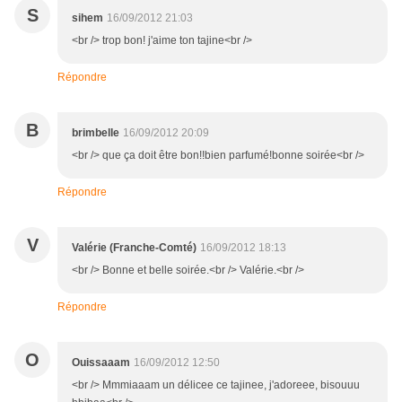
S
sihem
16/09/2012 21:03
<br /> trop bon! j'aime ton tajine<br />
Répondre
B
brimbelle
16/09/2012 20:09
<br /> que ça doit être bon!!bien parfumé!bonne soirée<br />
Répondre
V
Valérie (Franche-Comté)
16/09/2012 18:13
<br /> Bonne et belle soirée.<br /> Valérie.<br />
Répondre
O
Ouissaaam
16/09/2012 12:50
<br /> Mmmiaaam un délicee ce tajinee, j'adoreee, bisouuu