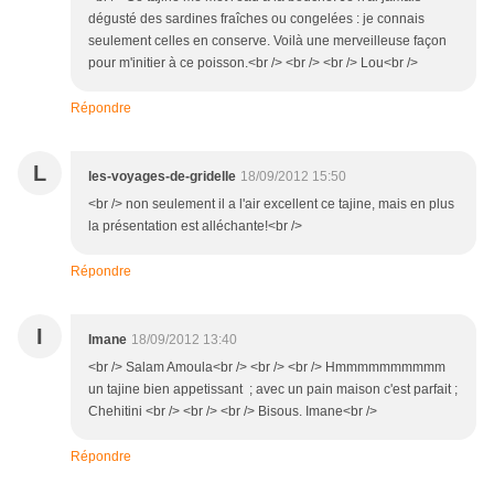
dégusté des sardines fraîches ou congelées : je connais
seulement celles en conserve. Voilà une merveilleuse façon
pour m'initier à ce poisson.<br /> <br /> <br /> Lou<br />
Répondre
L
les-voyages-de-gridelle
18/09/2012 15:50
<br /> non seulement il a l'air excellent ce tajine, mais en plus
la présentation est alléchante!<br />
Répondre
I
Imane
18/09/2012 13:40
<br /> Salam Amoula<br /> <br /> <br /> Hmmmmmmmmmm
un tajine bien appetissant ; avec un pain maison c'est parfait ;
Chehitini <br /> <br /> <br /> Bisous. Imane<br />
Répondre