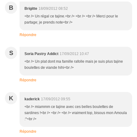
B
Brigitte
18/09/2012 08:52
<br /> Un régal ce tajine.<br /> <br /> <br /> Merci pour le
partage; je prends note<br />
Répondre
S
Soria Pastry Addict
17/09/2012 10:47
<br /> Un plat dont ma famille rafolle mais je suis plus tajine
boulettes de viande hihi<br />
Répondre
K
kaderick
17/09/2012 09:55
<br /> miammm ce tajine avec ces belles boulettes de
sardines !<br /> <br /> <br /> vraiment top, bisous mon Amoula
:*<br />
Répondre