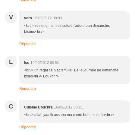
V
vero
16/09/2012 08:03
<br /> trés original, trés coloré j'adore bon dimanche,
bisous<br />
Répondre
L
lou
16/09/2012 06:50
<br /> un regal ce plat familial! Belle journée de dimanche,
bises<br /> Lou<br />
Répondre
C
Cuisine Bouchra
16/09/2012 00:21
<br /> allah yaatik assaha ma chère bonne soirée<br />
Répondre