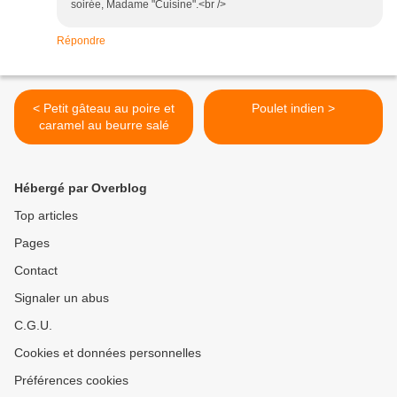
soirée, Madame "Cuisine".<br />
Répondre
< Petit gâteau au poire et
Poulet indien >
caramel au beurre salé
Hébergé par Overblog
Top articles
Pages
Contact
Signaler un abus
C.G.U.
Cookies et données personnelles
Préférences cookies