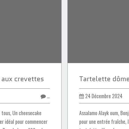
 aux crevettes
…
24 Décembre 2024
à tous, Un cheesecake
Assalamo Alayk oum, Bonjo
éger idéal pour commencer
pour une entrée fraîche, 