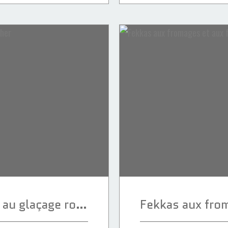
Sablés au fromage au glaçage rocher