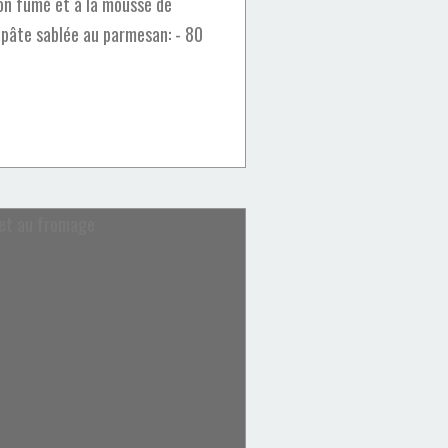
n fumé et à la mousse de
 pâte sablée au parmesan: - 80