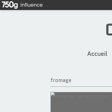
Accueil
fromage
Dôme de saumon
Tartelettes