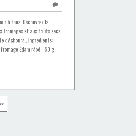
…
our à tous, Découvrez la
x fromages et aux fruits secs
te d'Achoura.. Ingrédients: -
e fromage Edam râpé - 50 g
>>