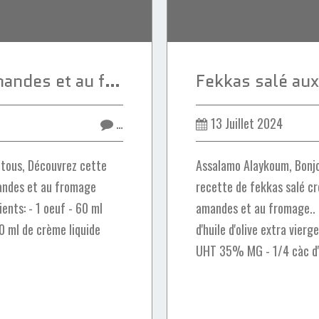
Fekkas salé aux amandes et au fromage
…
13 Juillet 2024
 tous, Découvrez cette
Assalamo Alaykoum, Bonjo
mandes et au fromage
recette de fekkas salé cr
ents: - 1 oeuf - 60 ml
amandes et au fromage.. I
120 ml de crème liquide
d'huile d'olive extra vierg
UHT 35% MG - 1/4 càc d'a