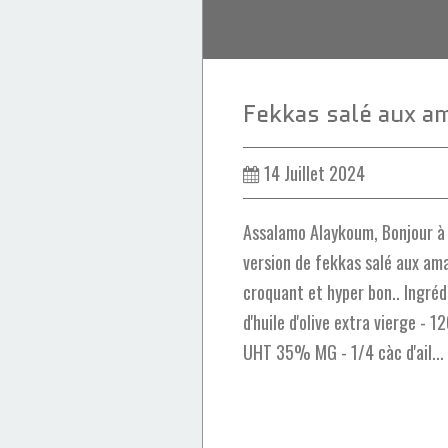
14 Juillet 2024
Assalamo Alaykoum, Bonjour à
version de fekkas salé aux a
croquant et hyper bon.. Ingrédi
d'huile d'olive extra vierge - 
UHT 35% MG - 1/4 càc d'ail...