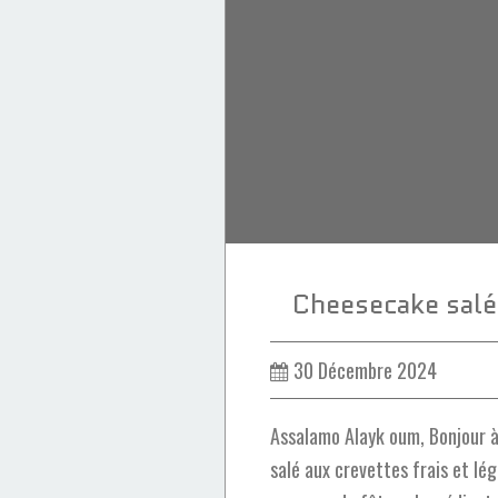
Fromage
Sablé
Entrée
Cheesecake salé
30 Décembre 2024
Assalamo Alayk oum, Bonjour 
salé aux crevettes frais et l