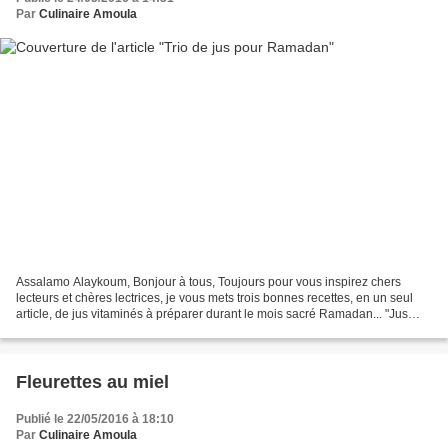
Par
Culinaire Amoula
Assalamo Alaykoum, Bonjour à tous, Toujours pour vous inspirez chers
lecteurs et chères lectrices, je vous mets trois bonnes recettes, en un seul
article, de jus vitaminés à préparer durant le mois sacré Ramadan... "Jus
d'amandes" * Ingrédients: - 150...
Fleurettes au miel
Publié le 22/05/2016 à 18:10
Par
Culinaire Amoula