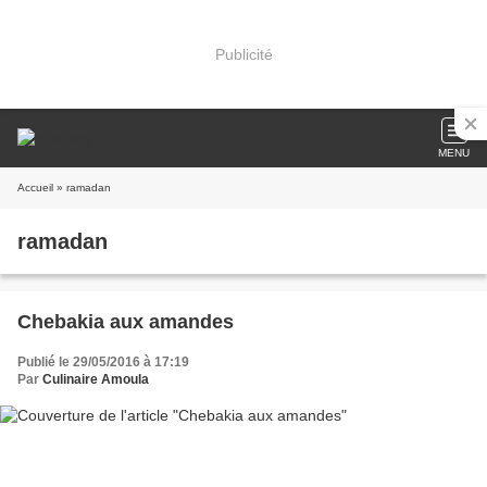
Publicité
MENU
Accueil
» ramadan
ramadan
Chebakia aux amandes
Publié le 29/05/2016 à 17:19
Par
Culinaire Amoula