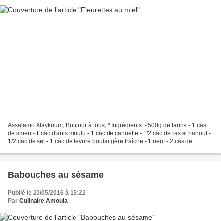
Assalamo Alaykoum, Bonjour à tous, * Ingrédients: - 500g de farine - 1 càs
de smen - 1 càc d'anis moulu - 1 càc de cannelle - 1/2 càc de ras el hanout -
1/2 càc de sel - 1 càc de levure boulangère fraîche - 1 oeuf - 2 càs de
vinaigre blanc - 4 càs de...
Babouches au sésame
Publié le 20/05/2016 à 15:22
Par
Culinaire Amoula