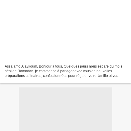
Assalamo Alaykoum, Bonjour à tous, Quelques jours nous sépare du mois
béni de Ramadan, je commence à partager avec vous de nouvelles
préparations culinaires, confectionnées pour régaler votre famille et vos
invités durant le mois sacré... La recette du...