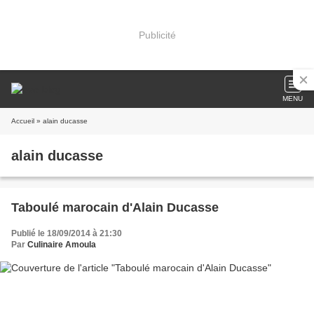
Publicité
MENU
Accueil
» alain ducasse
alain ducasse
Taboulé marocain d'Alain Ducasse
Publié le 18/09/2014 à 21:30
Par
Culinaire Amoula