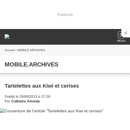
Publicité
MENU
Accueil
» MOBILE.ARCHIVES
MOBILE.ARCHIVES
Tartelettes aux Kiwi et cerises
Publié le 29/06/2012 à 17:30
Par
Culinaire Amoula