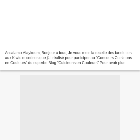
Assalamo Alaykoum, Bonjour à tous, Je vous mets la recette des tartelettes
aux Kiwis et cerises que j'ai réalisé pour participer au "Concours Cuisinons
en Couleurs" du superbe Blog "Cuisinons en Couleurs" Pour avoir plus
d'informations sur le concours...