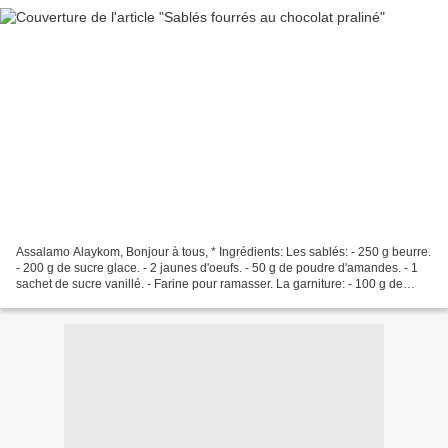
Assalamo Alaykom, Bonjour à tous, * Ingrédients: Les sablés: - 250 g beurre.
- 200 g de sucre glace. - 2 jaunes d'oeufs. - 50 g de poudre d'amandes. - 1
sachet de sucre vanillé. - Farine pour ramasser. La garniture: - 100 g de
biscuits moulus. - 100 g...