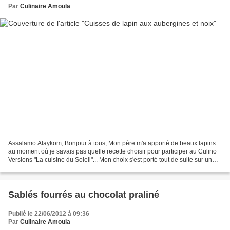
Par
Culinaire Amoula
Assalamo Alaykom, Bonjour à tous, Mon père m'a apporté de beaux lapins
au moment où je savais pas quelle recette choisir pour participer au Culino
Versions "La cuisine du Soleil"... Mon choix s'est porté tout de suite sur un
plat marocain "Cuisses de...
Sablés fourrés au chocolat praliné
Publié le 22/06/2012 à 09:36
Par
Culinaire Amoula