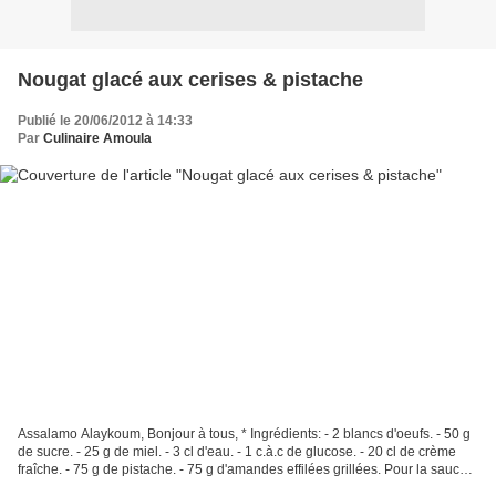
Nougat glacé aux cerises & pistache
Publié le 20/06/2012 à 14:33
Par
Culinaire Amoula
Assalamo Alaykoum, Bonjour à tous, * Ingrédients: - 2 blancs d'oeufs. - 50 g
de sucre. - 25 g de miel. - 3 cl d'eau. - 1 c.à.c de glucose. - 20 cl de crème
fraîche. - 75 g de pistache. - 75 g d'amandes effilées grillées. Pour la sauce
de cerises: - 200...