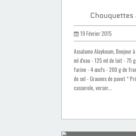
Chouquettes 
19 Février 2015
Assalamo Alaykoum, Bonjour à t
ml d'eau - 125 ml de lait - 75 
farine - 4 œufs - 200 g de fr
de sel - Graunes de pavot * Pr
casserole, verser...