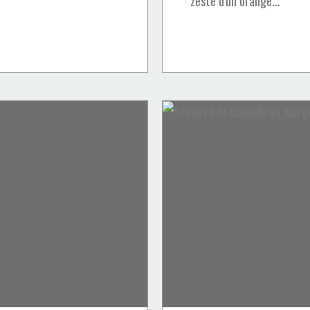
zeste d'un orange...