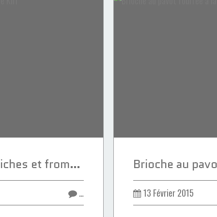
Velouté de pois chiches et fromage Kiri
…
13 Février 2015