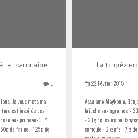
à la marocaine
La tropézie
…
22 Février 2015
 tous, Je vous mets ma
Assalamo Alaykoum, Bonjou
iture est inspirée des
brioche aux agrumes: - 30
neau aux pruneaux"... *
- 20g de levure boulangèr
 250g de farine - 125g de
semoule - 2 œufs - 7 g de 