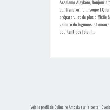
Assalamo Alaykom, Bonjour à to
qui transforme la soupe ! Quoi
préparer… et de plus difficile 
velouté de légumes, et encore
pourtant des fois, il...
Voir le profil de
Culinaire Amoula
sur le portail Over