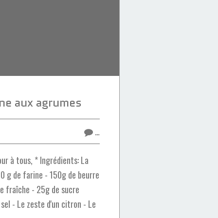
nne aux agrumes
…
r à tous, * Ingrédients: La
0 g de farine - 150g de beurre
e fraîche - 25g de sucre
sel - Le zeste d'un citron - Le