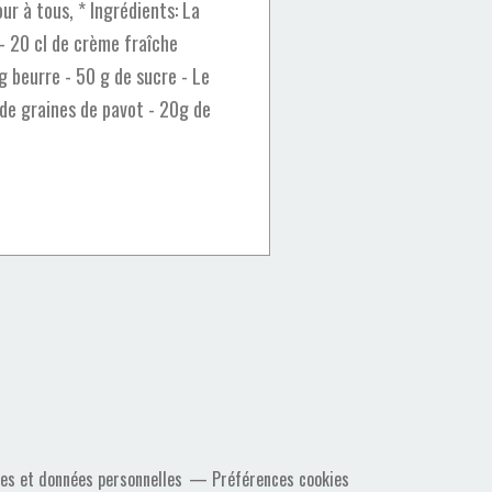
r à tous, * Ingrédients: La
 - 20 cl de crème fraîche
 g beurre - 50 g de sucre - Le
 de graines de pavot - 20g de
es et données personnelles
Préférences cookies