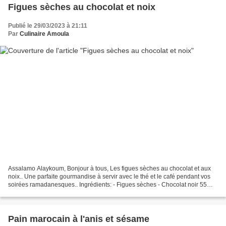
Figues sèches au chocolat et noix
Publié le 29/03/2023 à 21:11
Par
Culinaire Amoula
Assalamo Alaykoum, Bonjour à tous, Les figues sèches au chocolat et aux
noix.. Une parfaite gourmandise à servir avec le thé et le café pendant vos
soirées ramadanesques.. Ingrédients: - Figues sèches - Chocolat noir 55%
tempéré - Cerneaux de noix Préparation:...
Pain marocain à l'anis et sésame