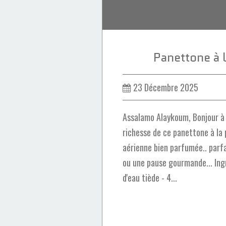
Panettone à 
23 Décembre 2025
Assalamo Alaykoum, Bonjour à 
richesse de ce panettone à la
aérienne bien parfumée.. parfa
ou une pause gourmande... Ingr
d'eau tiède - 4...