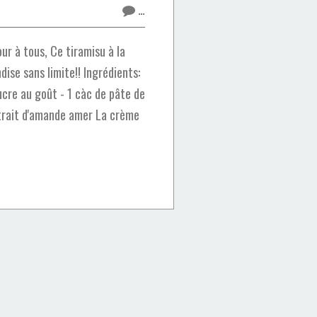
…
r à tous, Ce tiramisu à la
ise sans limite!! Ingrédients:
ucre au goût - 1 càc de pâte de
xtrait d'amande amer La crème