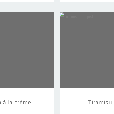
 à la crème
Tiramisu 