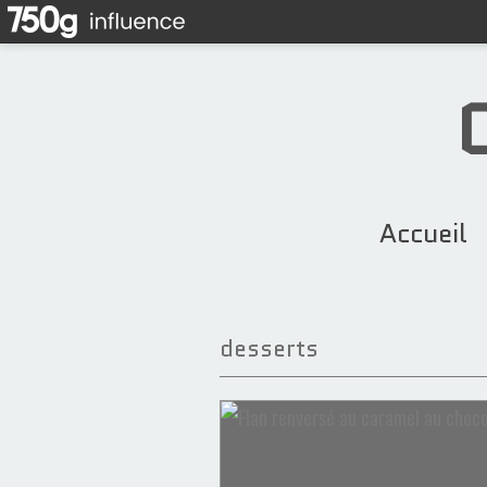
Accueil
desserts
Amandes
Framboise