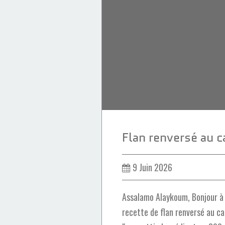
Desserts
Kiri
Pâtisserie Ramadan
Ramadan 2026
9 Juin 2026
Assalamo Alaykoum, Bonjour à 
recette de flan renversé au ca