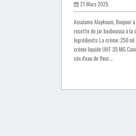
21 Mars 2025
Assalamo Alaykoum, Bonjour à 
recette de jar basboussa à la c
Ingrédients: La crème: 250 ml 
crème liquide UHT 35 MG Candi
càs d'eau de fleur...