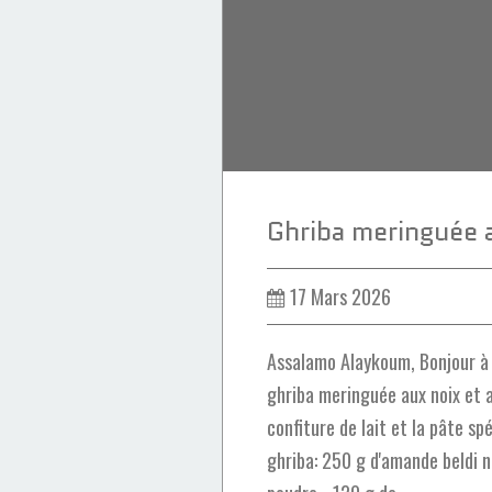
Bligha
17 Mars 2026
Assalamo Alaykoum, Bonjour à 
ghriba meringuée aux noix et a
confiture de lait et la pâte sp
ghriba: 250 g d'amande beldi 