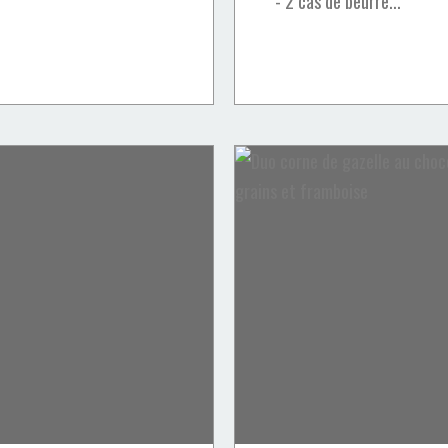
- 2 càs de beurre...