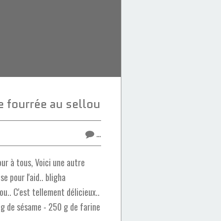
te fourrée au sellou
…
r à tous, Voici une autre
e pour l'aid.. bligha
ou.. C'est tellement délicieux..
0 g de sésame - 250 g de farine