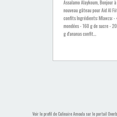
Assalamo Alaykoum, Bonjour à
nouveau gâteau pour Aid Al Fii
confits Ingrédients: Mlawza: -
mondées - 160 g de sucre - 20 
g d'ananas confit...
Voir le profil de
Culinaire Amoula
sur le portail Over