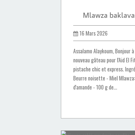
Mlawza baklava 
16 Mars 2026
Assalamo Alaykoum, Bonjour à
nouveau gâteau pour l'Aid El F
pistache chic et express. Ingréd
Beurre noisette - Miel Mlawza
d'amande - 100 g de...