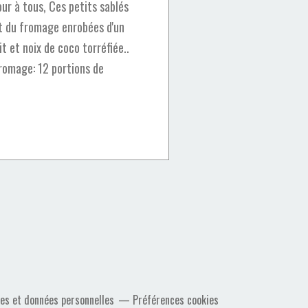
ur à tous, Ces petits sablés
ût du fromage enrobées d'un
t et noix de coco torréfiée..
fromage: 12 portions de
es et données personnelles
Préférences cookies