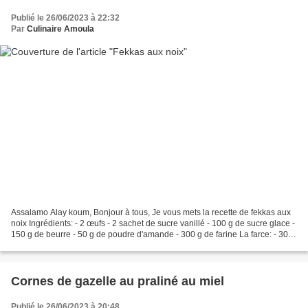
Publié le 26/06/2023 à 22:32
Par
Culinaire Amoula
Assalamo Alay koum, Bonjour à tous, Je vous mets la recette de fekkas aux
noix Ingrédients: - 2 œufs - 2 sachet de sucre vanillé - 100 g de sucre glace -
150 g de beurre - 50 g de poudre d'amande - 300 g de farine La farce: - 300
g de noix concassées...
Cornes de gazelle au praliné au miel
Publié le 26/06/2023 à 20:48