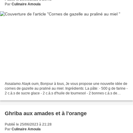
Par
Culinaire Amoula
Assalamo Alayk oum, Bonjour à tous, Je vous propose une nouvelle idée de
cornes de gazelle au praliné au miel. Ingrédients: La pâte: - 500 g de farine -
2 c.à.s de sucre glace - 2 c.à.s d'huile de tournesol - 2 bonnes c.à.s de
beurre ramolli - Une pincée...
Ghriba aux amades et à l'orange
Publié le 25/06/2023 à 21:28
Par
Culinaire Amoula