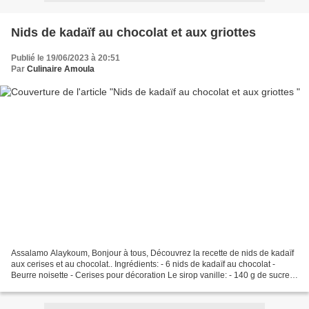
Nids de kadaïf au chocolat et aux griottes
Publié le 19/06/2023 à 20:51
Par
Culinaire Amoula
Assalamo Alaykoum, Bonjour à tous, Découvrez la recette de nids de kadaïf
aux cerises et au chocolat.. Ingrédients: - 6 nids de kadaïf au chocolat -
Beurre noisette - Cerises pour décoration Le sirop vanille: - 140 g de sucre -
80 ml d'eau - 1/2 gousses...