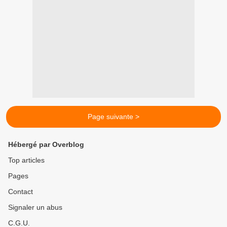
Page suivante >
Hébergé par Overblog
Top articles
Pages
Contact
Signaler un abus
C.G.U.