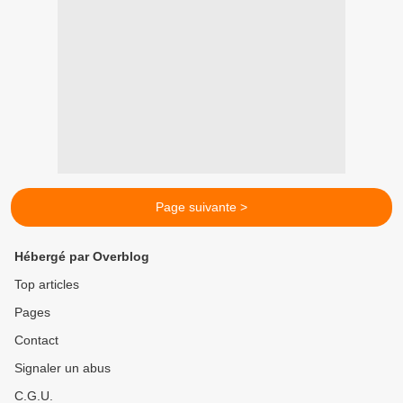
Page suivante >
Hébergé par Overblog
Top articles
Pages
Contact
Signaler un abus
C.G.U.