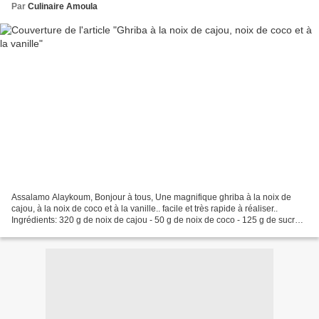
Par
Culinaire Amoula
Assalamo Alaykoum, Bonjour à tous, Une magnifique ghriba à la noix de
cajou, à la noix de coco et à la vanille.. facile et très rapide à réaliser..
Ingrédients: 320 g de noix de cajou - 50 g de noix de coco - 125 g de sucre
glace - 1 oeuf - 1 c às de...