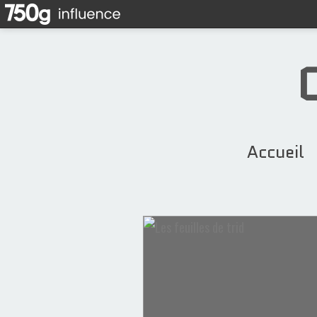
Accueil
Recettes Marocaines
Petits Fours & Cookies
Ghriba
Cacahuètes