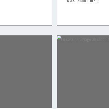
c.à.s de confiture...