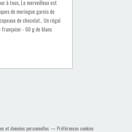
r à tous, Le merveilleux est
ques de meringue garnis de
 copeaux de chocolat.. Un régal
 française: - 60 g de blanc
es et données personnelles
Préférences cookies