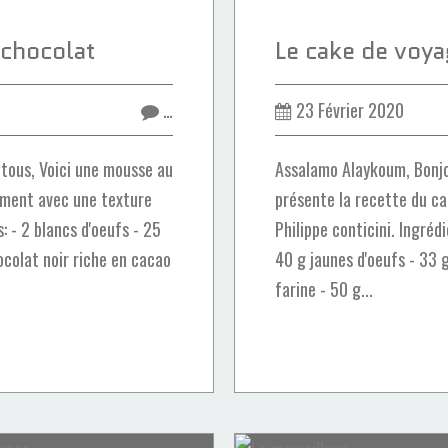
chocolat
…
23 Février 2020
tous, Voici une mousse au
Assalamo Alaykoum, Bonjou
ement avec une texture
présente la recette du c
: - 2 blancs d'oeufs - 25
Philippe conticini. Ingréd
ocolat noir riche en cacao
40 g jaunes d'oeufs - 33 
farine - 50 g...