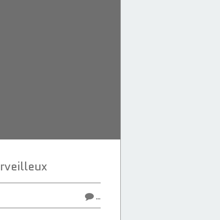
rveilleux
…