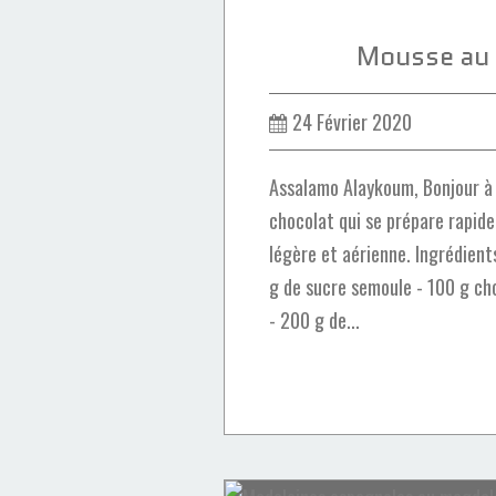
Mousse au 
24 Février 2020
Assalamo Alaykoum, Bonjour à 
chocolat qui se prépare rapid
légère et aérienne. Ingrédients
g de sucre semoule - 100 g ch
- 200 g de...