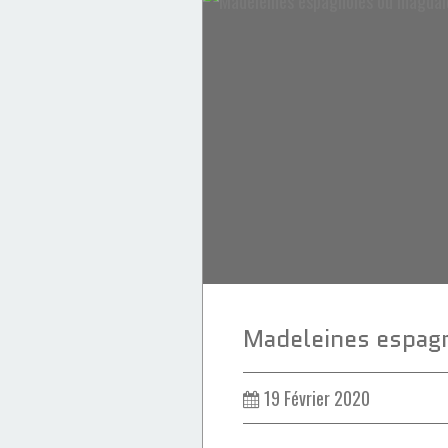
Gâteaux & Entremets
Meringue
Chocolat
19 Février 2020