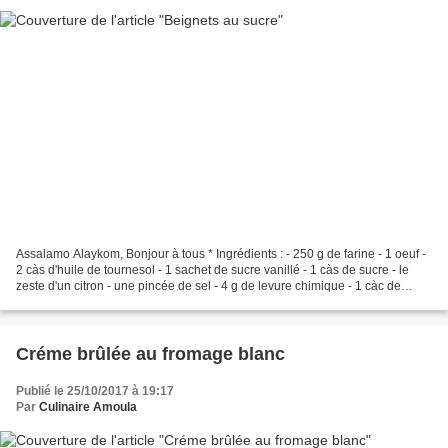
Assalamo Alaykom, Bonjour à tous * Ingrédients : - 250 g de farine - 1 oeuf -
2 càs d'huile de tournesol - 1 sachet de sucre vanillé - 1 càs de sucre - le
zeste d'un citron - une pincée de sel - 4 g de levure chimique - 1 càc de
levure boulangère - 100...
Créme brûlée au fromage blanc
Publié le 25/10/2017 à 19:17
Par
Culinaire Amoula