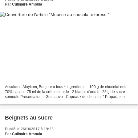
Par
Culinaire Amoula
Assalamo Alaykom, Bonjour à tous * Ingrédients: - 100 g de chocolat noir
70% cacao - 75 ml de la créme liquide - 2 blancs d'oeufs - 25 g de sucre
semoule Présentation: - Guimauve - Copeaux de chocolat * Préparation: -
Faire fondre le chocolat au bain-marie....
Beignets au sucre
Publié le 26/10/2017 à 19:23
Par
Culinaire Amoula