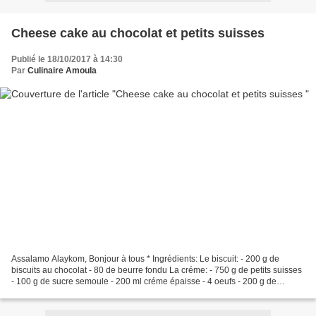
Cheese cake au chocolat et petits suisses
Publié le 18/10/2017 à 14:30
Par
Culinaire Amoula
Assalamo Alaykom, Bonjour à tous * Ingrédients: Le biscuit: - 200 g de
biscuits au chocolat - 80 de beurre fondu La créme: - 750 g de petits suisses
- 100 g de sucre semoule - 200 ml créme épaisse - 4 oeufs - 200 g de
chocolat noir 65% cacao fondu * Préparation:...