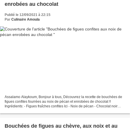
enrobées au chocolat
Publié le 12/09/2021 à 22:15
Par
Culinaire Amoula
Assalamo Alaykoum, Bonjour à tous, Découvrez la recette de bouchées de
figues confites fourrées au noix de pécan et enrobées de chocolat !!
Ingrédients: - Figues fraîches confites Ici - Noix de pécan - Chocolat noir
55% tempéré Préparation: - Inciser...
Bouchées de figues au chèvre, aux noix et au