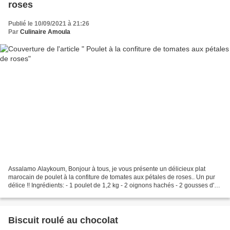
roses
Publié le 10/09/2021 à 21:26
Par
Culinaire Amoula
Assalamo Alaykoum, Bonjour à tous, je vous présente un délicieux plat
marocain de poulet à la confiture de tomates aux pétales de roses.. Un pur
délice !! Ingrédients: - 1 poulet de 1,2 kg - 2 oignons hachés - 2 gousses d'ail
hachées - 1 c.à.c de beurre...
Biscuit roulé au chocolat