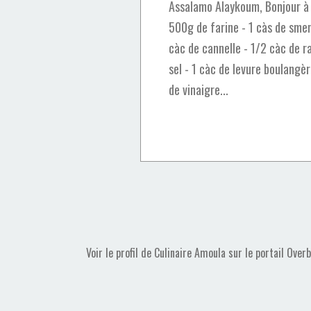
Assalamo Alaykoum, Bonjour à t
500g de farine - 1 càs de smen 
càc de cannelle - 1/2 càc de r
sel - 1 càc de levure boulangèr
de vinaigre...
Voir le profil de
Culinaire Amoula
sur le portail Over