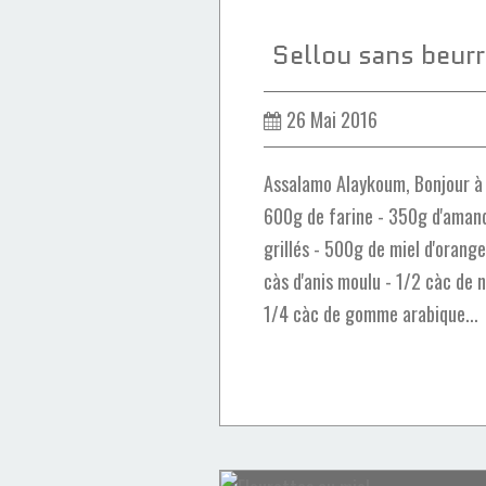
Sellou sans beurr
26 Mai 2016
Assalamo Alaykoum, Bonjour à t
600g de farine - 350g d'aman
grillés - 500g de miel d'orange
càs d'anis moulu - 1/2 càc de 
1/4 càc de gomme arabique...