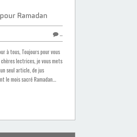
s pour Ramadan
…
ur à tous, Toujours pour vous
 chères lectrices, je vous mets
un seul article, de jus
nt le mois sacré Ramadan...