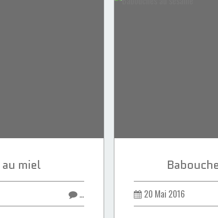
 au miel
Babouche
…
20 Mai 2016