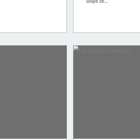
soupe de...