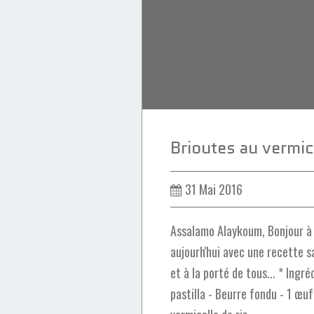
miel
31 Mai 2016
Assalamo Alaykoum, Bonjour à 
aujourh'hui avec une recette s
et à la porté de tous... * Ingréd
pastilla - Beurre fondu - 1 œuf