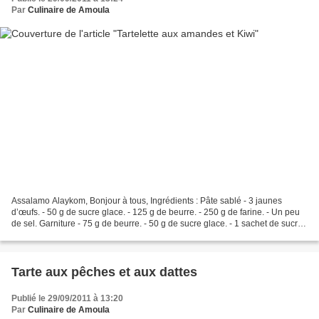
Par
Culinaire de Amoula
Assalamo Alaykom, Bonjour à tous, Ingrédients : Pâte sablé - 3 jaunes
d’œufs. - 50 g de sucre glace. - 125 g de beurre. - 250 g de farine. - Un peu
de sel. Garniture - 75 g de beurre. - 50 g de sucre glace. - 1 sachet de sucre
vanillé. - 2 jaunes d’œufs....
Tarte aux pêches et aux dattes
Publié le 29/09/2011 à 13:20
Par
Culinaire de Amoula