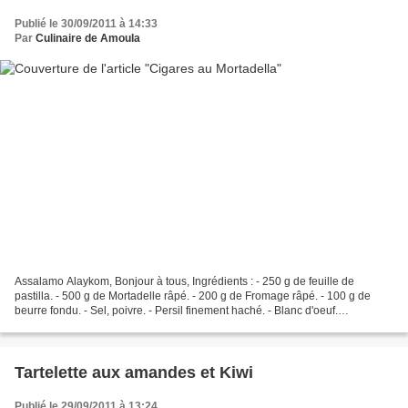
Publié le 30/09/2011 à 14:33
Par
Culinaire de Amoula
Assalamo Alaykom, Bonjour à tous, Ingrédients : - 250 g de feuille de
pastilla. - 500 g de Mortadelle râpé. - 200 g de Fromage râpé. - 100 g de
beurre fondu. - Sel, poivre. - Persil finement haché. - Blanc d'oeuf.
Préparation - Mélanger la Mortadelle,...
Tartelette aux amandes et Kiwi
Publié le 29/09/2011 à 13:24