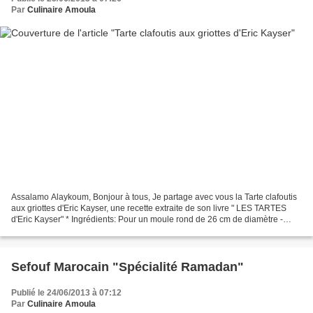
Par
Culinaire Amoula
Assalamo Alaykoum, Bonjour à tous, Je partage avec vous la Tarte clafoutis
aux griottes d'Eric Kayser, une recette extraite de son livre " LES TARTES
d'Eric Kayser" * Ingrédients: Pour un moule rond de 26 cm de diamètre -
300g de pâte sablée * - 400g...
Sefouf Marocain "Spécialité Ramadan"
Publié le 24/06/2013 à 07:12
Par
Culinaire Amoula