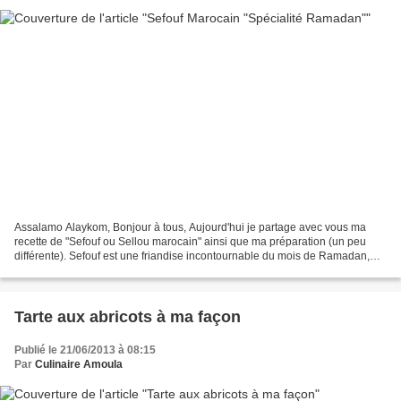
Assalamo Alaykom, Bonjour à tous, Aujourd'hui je partage avec vous ma
recette de "Sefouf ou Sellou marocain" ainsi que ma préparation (un peu
différente). Sefouf est une friandise incontournable du mois de Ramadan,
réalisé à base de la farine grillée...
Tarte aux abricots à ma façon
Publié le 21/06/2013 à 08:15
Par
Culinaire Amoula