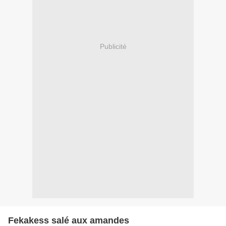
Publicité
Fekakess salé aux amandes