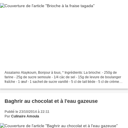
Assalamo Alaykoum, Bonjour à tous, * Ingrédients: La brioche: - 250g de
farine - 25g de sucre semoule - 1/4 càc de sel - 15g de levure de boulanger
fraîche - 1 œuf - 1 sachet de sucre vanillé - 5 cl de lait tiède - 5 cl de crème
fraiche liquide - 60g...
Baghrir au chocolat et à l'eau gazeuse
Publié le 23/10/2014 à 22:11
Par
Culinaire Amoula