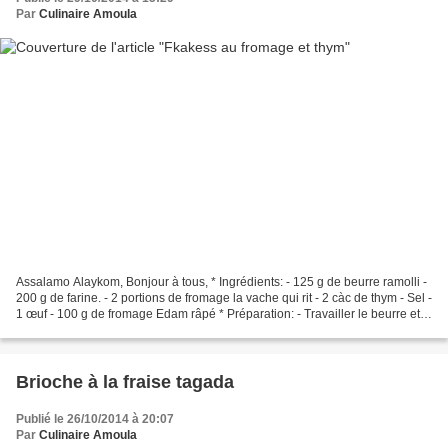
Par
Culinaire Amoula
Assalamo Alaykom, Bonjour à tous, * Ingrédients: - 125 g de beurre ramolli -
200 g de farine. - 2 portions de fromage la vache qui rit - 2 càc de thym - Sel -
1 œuf - 100 g de fromage Edam râpé * Préparation: - Travailler le beurre et
les fromages, ajouter...
Brioche à la fraise tagada
Publié le 26/10/2014 à 20:07
Par
Culinaire Amoula