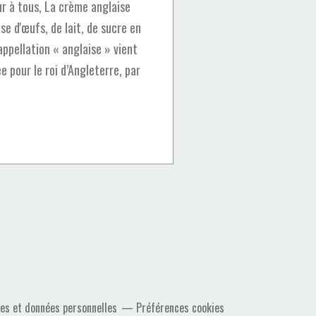
r à tous, La crème anglaise
se d'œufs, de lait, de sucre en
appellation « anglaise » vient
ée pour le roi d’Angleterre, par
es et données personnelles
Préférences cookies