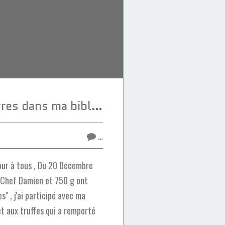
20 nouveaux livres dans ma bibliothèque culinaire
…
ur à tous , Du 20 Décembre
 Chef Damien et 750 g ont
s" , j'ai participé avec ma
et aux truffes qui a remporté