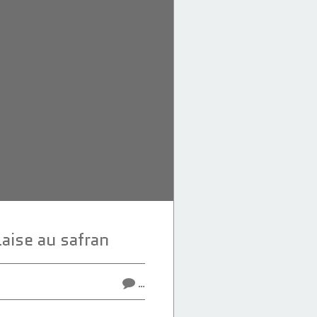
aise au safran
…