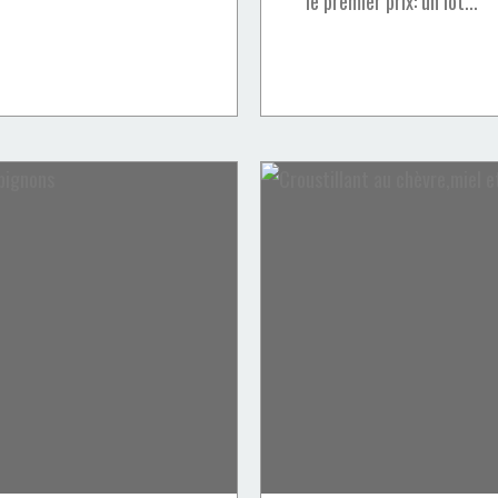
le premier prix: un lot...