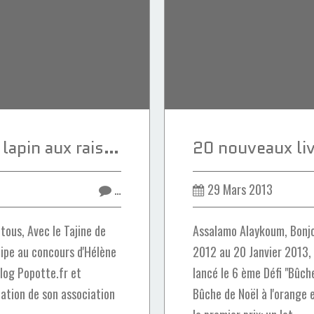
Tajine marocain de lapin aux raisins secs
…
29 Mars 2013
tous, Avec le Tajine de
Assalamo Alaykoum, Bonjo
icipe au concours d'Hélène
2012 au 20 Janvier 2013,
blog Popotte.fr et
lancé le 6 ème Défi "Bûche
ation de son association
Bûche de Noël à l'orange 