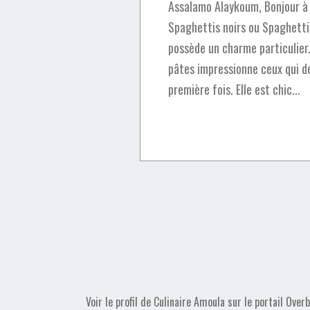
Assalamo Alaykoum, Bonjour à 
Spaghettis noirs ou Spaghettis
possède un charme particulier.
pâtes impressionne ceux qui d
première fois. Elle est chic...
Voir le profil de
Culinaire Amoula
sur le portail Over