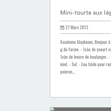
27 Mars 2013
Assalamo Alaykoum, Bonjour à 
g de farine. - 1càc de yaourt na
1càc de levure de boulanger. -
miel. - Sel. - Eau tiède pour ra
poivron...