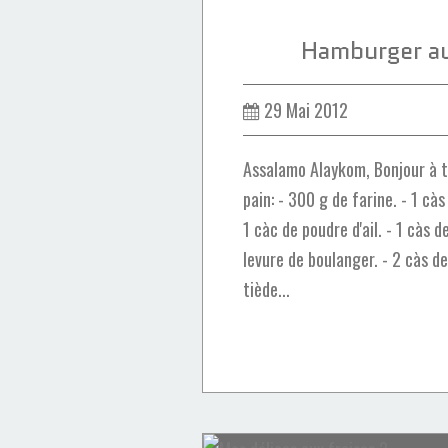
Hamburger au
29 Mai 2012
Assalamo Alaykom, Bonjour à to
pain: - 300 g de farine. - 1 càs
1 càc de poudre d'ail. - 1 càs d
levure de boulanger. - 2 càs de
tiède...