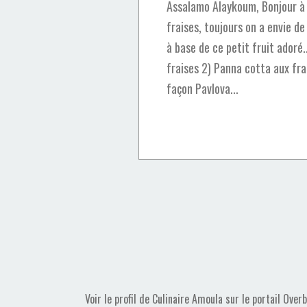
Assalamo Alaykoum, Bonjour à t
fraises, toujours on a envie de
à base de ce petit fruit adoré.
fraises 2) Panna cotta aux fra
façon Pavlova...
Voir le profil de
Culinaire Amoula
sur le portail Over