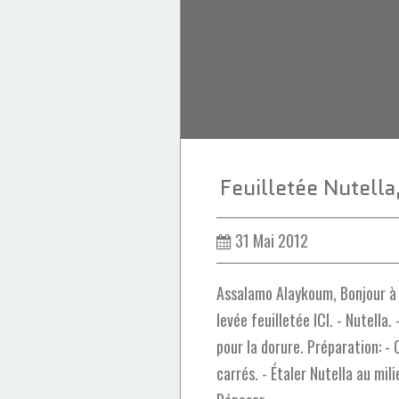
Feuilletée Nutella
31 Mai 2012
Assalamo Alaykoum, Bonjour à 
levée feuilletée ICI. - Nutella.
pour la dorure. Préparation: - 
carrés. - Étaler Nutella au mil