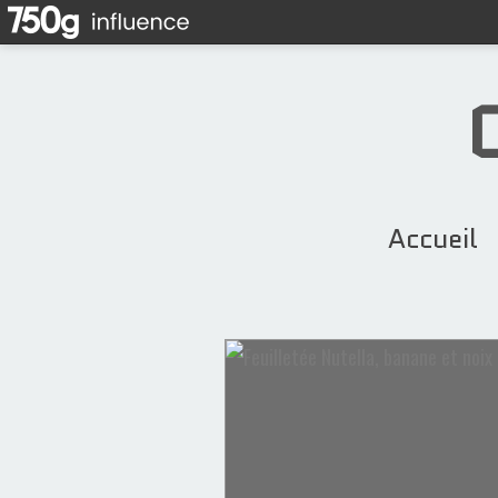
Accueil
Les salés