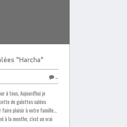
alées "Harcha"
…
r à tous, Aujourd'hui je
cette de galettes salées
faire plaisir à votre famille...
 à la menthe, c'est un vrai