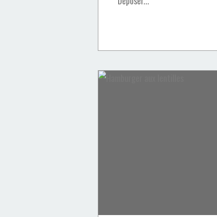
Déposer...
Verrines