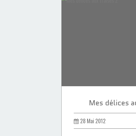
Gâteaux & Entremets
Mes délices a
28 Mai 2012