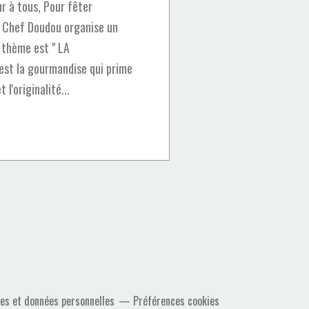
r à tous, Pour fêter
g, Chef Doudou organise un
 thème est " LA
est la gourmandise qui prime
 l'originalité...
es et données personnelles
Préférences cookies