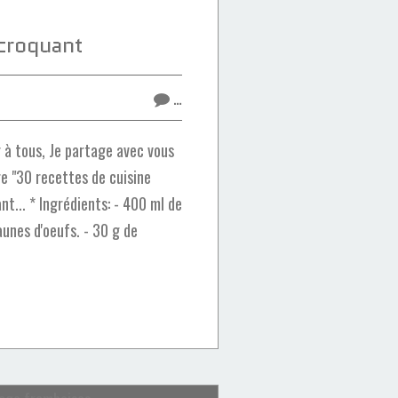
croquant
…
 à tous, Je partage avec vous
re "30 recettes de cuisine
nt... * Ingrédients: - 400 ml de
jaunes d'oeufs. - 30 g de