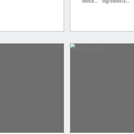
délice... * Ingrédients:...