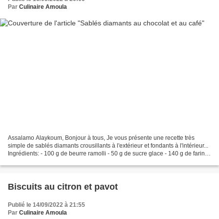
Par
Culinaire Amoula
Assalamo Alaykoum, Bonjour à tous, Je vous présente une recette très
simple de sablés diamants crousillants à l'extérieur et fondants à l'intérieur...
Ingrédients: - 100 g de beurre ramolli - 50 g de sucre glace - 140 g de farine
- Une pincée de sel -...
Biscuits au citron et pavot
Publié le 14/09/2022 à 21:55
Par
Culinaire Amoula