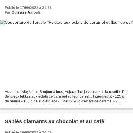
Publié le 17/09/2022 à 21:28
Par
Culinaire Amoula
Assalamo Alaykoum, Bonjour à tous, Aujourd'hui je vous mets la recette d'un
délicieux fekkas aux éclats de caramel et fleur de sel... Ingrédients: - 125 g
de beurre - 100 g de sucre glace - 1 oeuf - 70 g d'éclats de caramel - 2
pincées de fleur de sel...
Sablés diamants au chocolat et au café
Publié le 16/09/2022 à 20:09