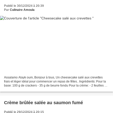
Publié le 30/12/2024 à 20:39
Par
Culinaire Amoula
Assalamo Alayk oum, Bonjour à tous, Un cheesecake salé aux crevettes
frais et léger idéal pour commencer un repas de fêtes.. Ingrédients: Pour la
base: 100 g de crackers - 35 g de beurre fondu Pour la crème: - 2 feuilles de
gélatine - 200 g de fromage...
Crème brûlée salée au saumon fumé
Publié le 29/12/2024 à 20:15