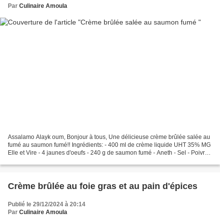
Par
Culinaire Amoula
Assalamo Alayk oum, Bonjour à tous, Une délicieuse crème brûlée salée au
fumé au saumon fumé!! Ingrédients: - 400 ml de crème liquide UHT 35% MG
Elle et Vire - 4 jaunes d'oeufs - 240 g de saumon fumé - Aneth - Sel - Poivre
noir Préparation: - Préchauffer...
Crème brûlée au foie gras et au pain d'épices
Publié le 29/12/2024 à 20:14
Par
Culinaire Amoula