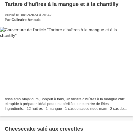
Tartare d'huîtres à la mangue et à la chantilly
Publié le 30/12/2024 à 20:42
Par
Culinaire Amoula
Assalamo Alayk oum, Bonjour à tous, Un tartare d'huîtres à la mangue chic
et rapide à préparer. Idéal pour un apéritif ou une entrée de fêtes..
Ingrédients: - 12 huîtres - 1 mangue - 1 càs de sauce nuoc mam - 2 càs de
coriandre ciselée - 1 cm de gingembre...
Cheesecake salé aux crevettes