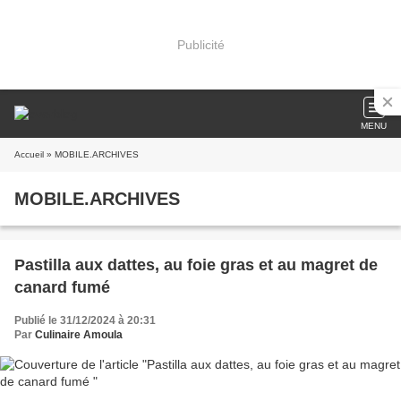
Publicité
MENU
Accueil
» MOBILE.ARCHIVES
MOBILE.ARCHIVES
Pastilla aux dattes, au foie gras et au magret de
canard fumé
Publié le 31/12/2024 à 20:31
Par
Culinaire Amoula