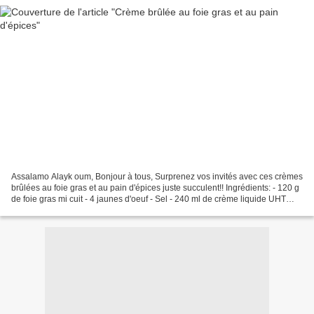
Assalamo Alayk oum, Bonjour à tous, Surprenez vos invités avec ces crèmes
brûlées au foie gras et au pain d'épices juste succulent!! Ingrédients: - 120 g
de foie gras mi cuit - 4 jaunes d'oeuf - Sel - 240 ml de crème liquide UHT
35% MG - Poivre blanc...