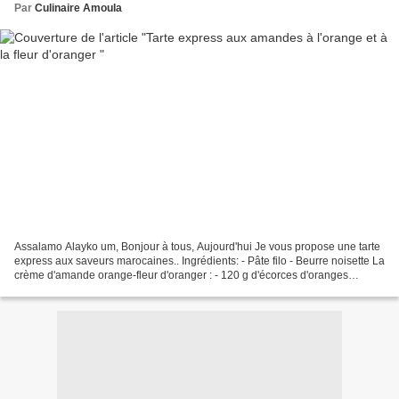
Par
Culinaire Amoula
Assalamo Alayko um, Bonjour à tous, Aujourd'hui Je vous propose une tarte
express aux saveurs marocaines.. Ingrédients: - Pâte filo - Beurre noisette La
crème d'amande orange-fleur d'oranger : - 120 g d'écorces d'oranges
confites - 100 g de beurre ramolli...