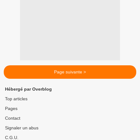
Page suivante >
Hébergé par Overblog
Top articles
Pages
Contact
Signaler un abus
C.G.U.