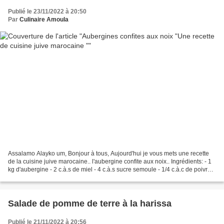
Publié le 23/11/2022 à 20:50
Par
Culinaire Amoula
Assalamo Alayko um, Bonjour à tous, Aujourd'hui je vous mets une recette
de la cuisine juive marocaine.. l'aubergine confite aux noix.. Ingrédients: - 1
kg d'aubergine - 2 c.à.s de miel - 4 c.à.s sucre semoule - 1/4 c.à.c de poivre
blanc - 1/4 c.à.c de...
Salade de pomme de terre à la harissa
Publié le 21/11/2022 à 20:56