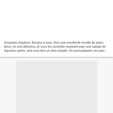
Assalamo Alaykom, Bonjour à tous, Voici une excellente recette de pains
farcis, ils sont délicieux, je vous les conseille vivement avec une salade de
légumes variés, cela vous fera un plat complet. On peut préparer ces pains
pour les enfants, pour les...