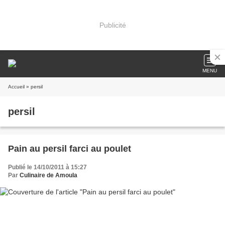
Publicité
MENU
Accueil
» persil
persil
Pain au persil farci au poulet
Publié le 14/10/2011 à 15:27
Par
Culinaire de Amoula