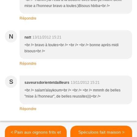
mise a l'honneur bravo a toutes:)Bisous hbiba<br />
Répondre
N
natt
13/11/2012 15:21
<br /> bravo à toutes<br /> <br /> <br /> bonne après midi
bisous<br />
Répondre
S
saveursdorientetdailleurs
13/11/2012 15:21
<br /> salam'alaykoum<br /> <br /> <br /> mmmh de belles
"mise à l'honneur", de belles reussites)))<br />
Répondre
< Pain aux oignons frits et
Spéculoos fait maison >