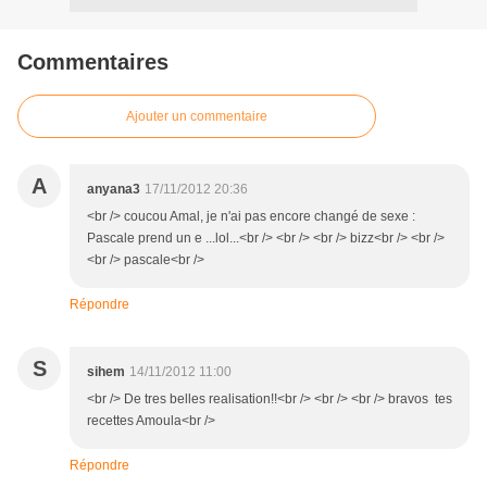
Commentaires
Ajouter un commentaire
A
anyana3
17/11/2012 20:36
<br /> coucou Amal, je n'ai pas encore changé de sexe :
Pascale prend un e ...lol...<br /> <br /> <br /> bizz<br /> <br />
<br /> pascale<br />
Répondre
S
sihem
14/11/2012 11:00
<br /> De tres belles realisation!!<br /> <br /> <br /> bravos tes
recettes Amoula<br />
Répondre