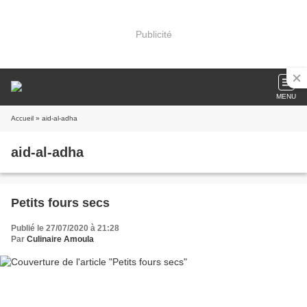
Publicité
MENU
Accueil
» aid-al-adha
aid-al-adha
Petits fours secs
Publié le 27/07/2020 à 21:28
Par
Culinaire Amoula