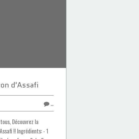
ron d'Assafi
…
tous, Découvrez la
Assafi !! Ingrédients: - 1