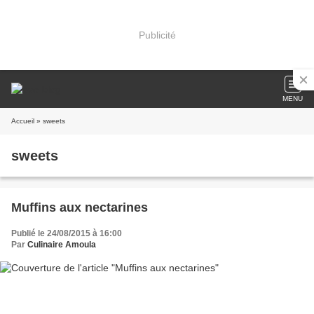
Publicité
MENU
Accueil
» sweets
sweets
Muffins aux nectarines
Publié le 24/08/2015 à 16:00
Par
Culinaire Amoula