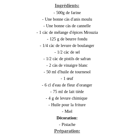
Ingrédients:
- 500g de farine
- Une bonne càs d'anis moulu
- Une bonne càs de cannelle
- 1 càc de mélange d'épices Mrouzia
- 125 g de beurre fondu
- 1/4 càc de levure de boulanger
- 1/2 càc de sel
- 1/2 càc de pistils de safran
- 2 càs de vinaigre blanc
- 50 ml d'huile de tournesol
- 1 œuf
- 6 cl d'eau de fleur d'oranger
- 75 ml de lait tiède
- 4 g de levure chimique
- Huile pour la friture
- Miel
Décoration:
- Pistache
Préparation: