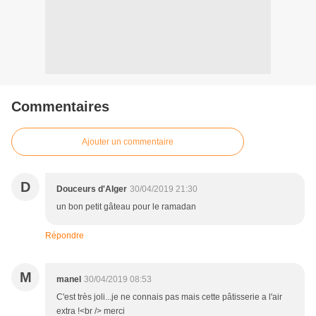
Commentaires
Ajouter un commentaire
D
Douceurs d'Alger
30/04/2019 21:30
un bon petit gâteau pour le ramadan
Répondre
M
manel
30/04/2019 08:53
C'est très joli...je ne connais pas mais cette pâtisserie a l'air
extra !<br /> merci