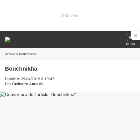
Publicité
MENU
Accueil
» Bouchnikha
Bouchnikha
Publié le 29/04/2019 à 19:47
Par
Culinaire Amoula