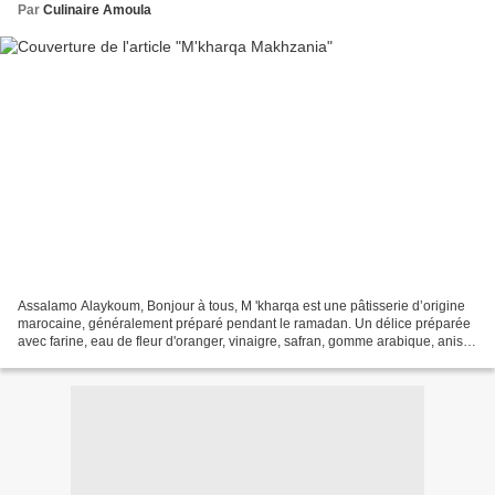
Par
Culinaire Amoula
Assalamo Alaykoum, Bonjour à tous, M 'kharqa est une pâtisserie d’origine
marocaine, généralement préparé pendant le ramadan. Un délice préparée
avec farine, eau de fleur d'oranger, vinaigre, safran, gomme arabique, anis
vert, amande, cannelle, sésame,...