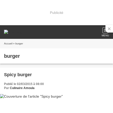
Publicité
MENU
Accueil
» burger
burger
Spicy burger
Publié le 02/03/2015 à 08:00
Par
Culinaire Amoula