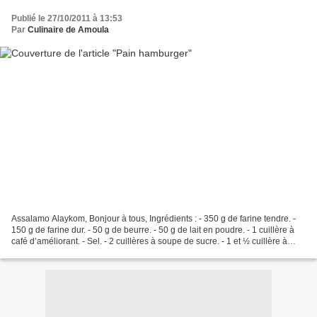
Publié le 27/10/2011 à 13:53
Par
Culinaire de Amoula
Assalamo Alaykom, Bonjour à tous, Ingrédients : - 350 g de farine tendre. -
150 g de farine dur. - 50 g de beurre. - 50 g de lait en poudre. - 1 cuillère à
café d’améliorant. - Sel. - 2 cuillères à soupe de sucre. - 1 et ½ cuillère à
soupe de levure de...