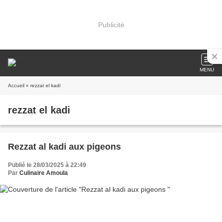
Publicité
MENU
Accueil
» rezzat el kadi
rezzat el kadi
Rezzat al kadi aux pigeons
Publié le 28/03/2025 à 22:49
Par
Culinaire Amoula