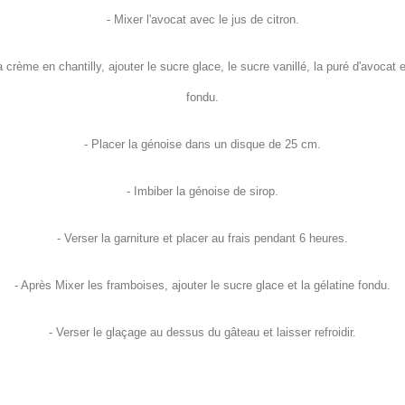
- Mixer l'avocat avec le jus de citron.
a crème en chantilly, ajouter le sucre glace, le sucre vanillé, la puré d'avocat e
fondu.
- Placer la génoise dans un disque de 25 cm.
- Imbiber la génoise de sirop.
- Verser la garniture et placer au frais pendant 6 heures.
- Après Mixer les framboises, ajouter le sucre glace et la gélatine fondu.
- Verser le glaçage au dessus du gâteau et laisser refroidir.