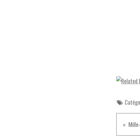
Catégor
Mille