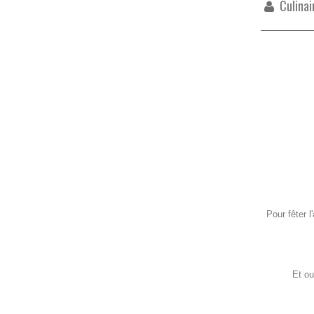
Culinai
Pour fêter 
Et ou