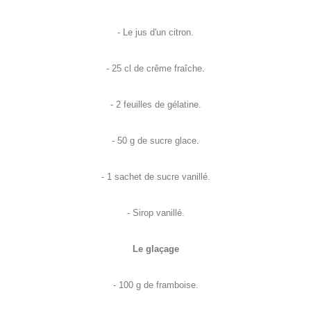
- Le jus d'un citron.
- 25 cl de crême fraîche.
- 2 feuilles de gélatine.
- 50 g de sucre glace.
- 1 sachet de sucre vanillé.
- Sirop vanillé.
Le glaçage
- 100 g de framboise.