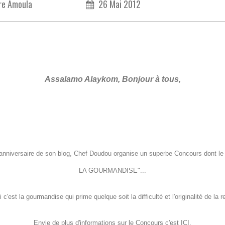
re Amoula
26 Mai 2012
Assalamo Alaykom, Bonjour à tous,
l'anniversaire de son blog, Chef Doudou organise un superbe Concours dont le
LA GOURMANDISE"...
i c'est la gourmandise qui prime quelque soit la difficulté et l'originalité de la r
Envie de plus d'informations sur le Concours c'est
ICI
.