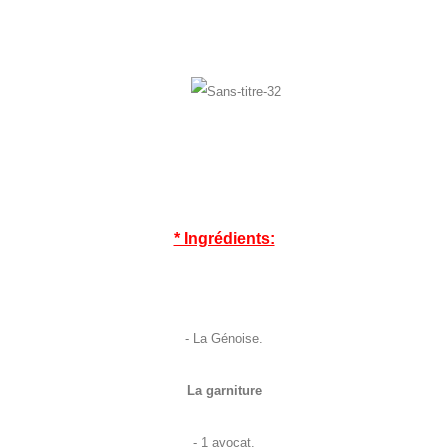
* Ingrédients:
- La Génoise.
La garniture
- 1 avocat.