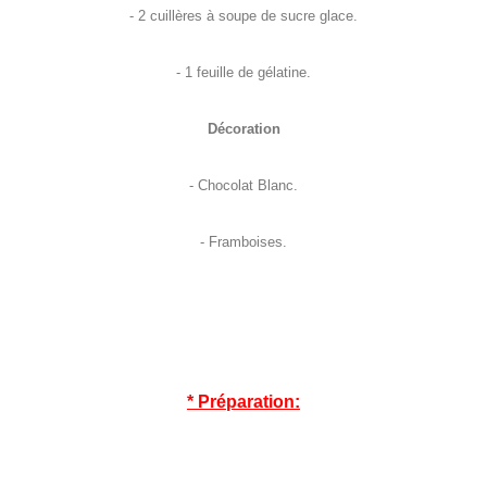
- 2 cuillères à soupe de sucre glace.
- 1 feuille de gélatine.
Décoration
- Chocolat Blanc.
- Framboises.
* Préparation: