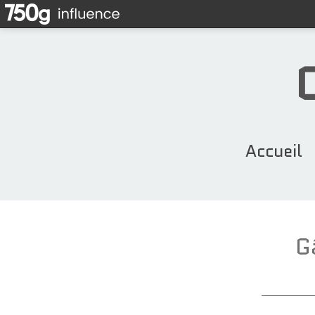
Accueil
G