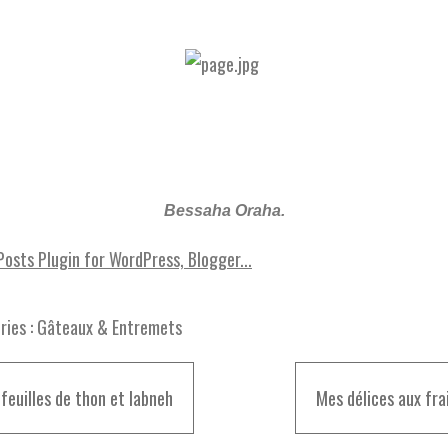
Bessaha Oraha.
ies :
Gâteaux & Entremets
-feuilles de thon et labneh
Mes délices aux fra