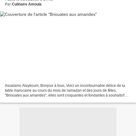
Par
Culinaire Amoula
Assalamo Alaykoum, Bonjour à tous, Voici un incontournable délice de la
table marocaine au cours du mois de ramadan et des jours de fêtes,
"Briouates aux amandes", elles sont croquantes et fondantes à souhaits!!
Ingrédients: - 1 kg d'amandes - 300 g de...